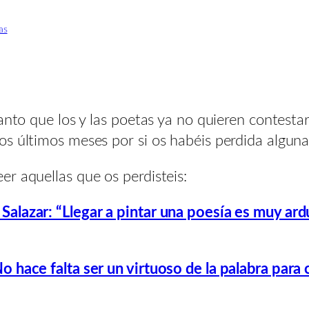
as
Tanto que los y las poetas ya no quieren contest
s últimos meses por si os habéis perdida alguna
r aquellas que os perdisteis:
alazar: “Llegar a pintar una poesía es muy ardu
No hace falta ser un virtuoso de la palabra pa