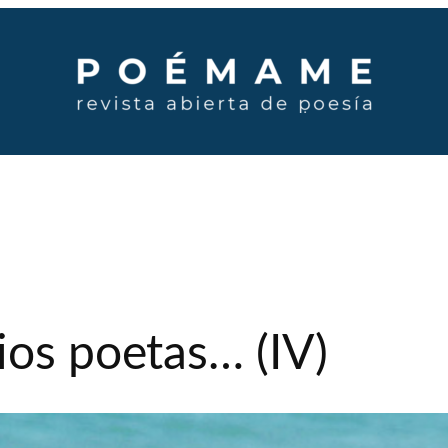
ios poetas… (IV)