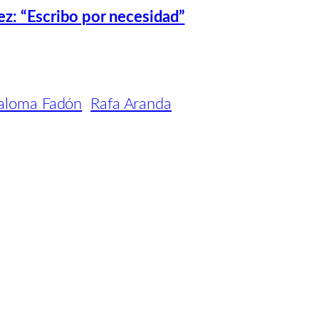
ez: “Escribo por necesidad”
aloma Fadón
Rafa Aranda