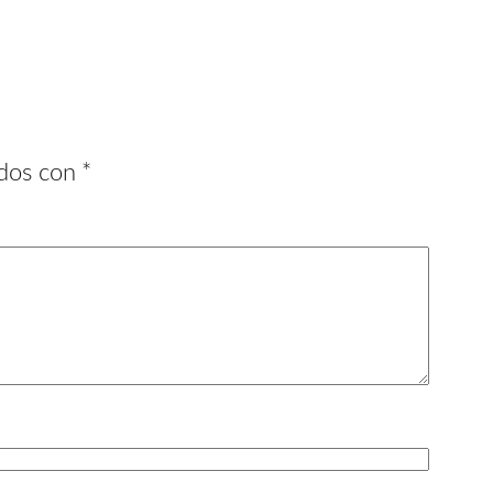
ados con
*