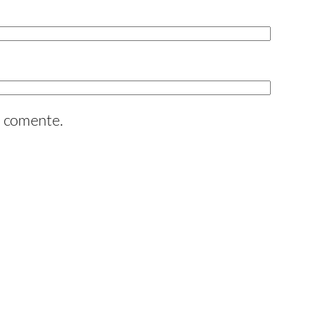
e comente.