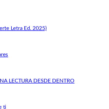
erte Letra Ed. 2025)
ores
 UNA LECTURA DESDE DENTRO
 ti