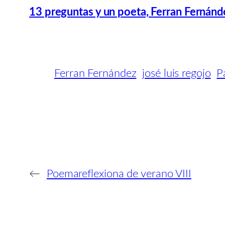
13 preguntas y un poeta, Ferran Fernánd
Ferran Fernández
josé luis regojo
P
←
Poemareflexiona de verano VIII