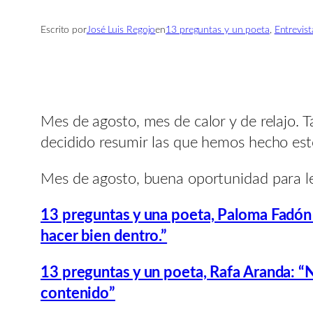
Escrito por
José Luis Regojo
en
13 preguntas y un poeta
, 
Entrevist
Mes de agosto, mes de calor y de relajo. 
decidido resumir las que hemos hecho esto
Mes de agosto, buena oportunidad para lee
13 preguntas y una poeta, Paloma Fadón S
hacer bien dentro.”
13 preguntas y un poeta, Rafa Aranda: “
contenido”