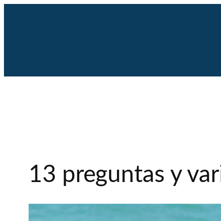
Saltar
al
contenido
13 preguntas y var