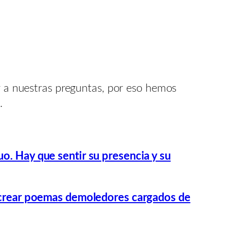
ar a nuestras preguntas, por eso hemos
.
o. Hay que sentir su presencia y su
ra crear poemas demoledores cargados de