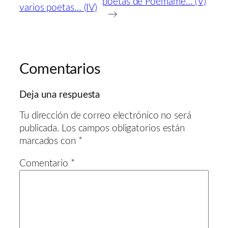
poetas de Poémame… (V)
varios poetas… (IV)
→
Comentarios
Deja una respuesta
Tu dirección de correo electrónico no será
publicada.
Los campos obligatorios están
marcados con
*
Comentario
*