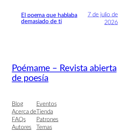
7 de julio de
El poema que hablaba
demasiado de ti
2026
Poémame – Revista abierta
de poesía
Blog
Eventos
Acerca de
Tienda
FAQs
Patrones
Autores
Temas