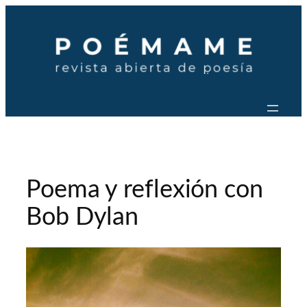
Saltar
al
contenido
Poema y reflexión con
Bob Dylan