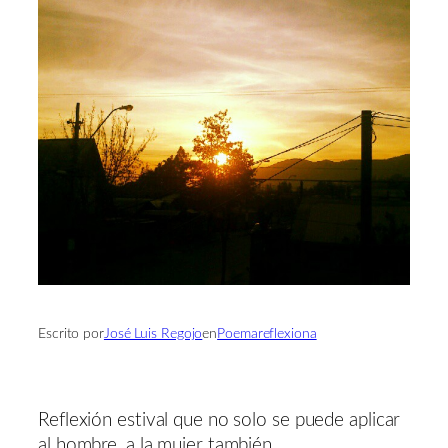
Escrito por
José Luis Regojo
en
Poemareflexiona
Reflexión estival que no solo se puede aplicar
al hombre, a la mujer también.