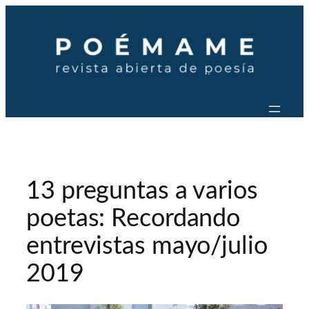
Saltar
al
contenido
13 preguntas a varios
poetas: Recordando
entrevistas mayo/julio
2019