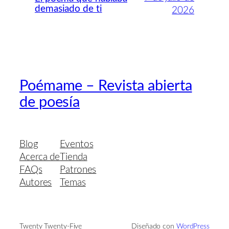
demasiado de ti
2026
Poémame – Revista abierta
de poesía
Blog
Eventos
Acerca de
Tienda
FAQs
Patrones
Autores
Temas
Twenty Twenty-Five
Diseñado con
WordPress