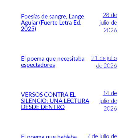
28 de
Poesías de sangre, Lange
Aguiar (Fuerte Letra Ed.
julio de
2025)
2026
21 de julio
El poema que necesitaba
espectadores
de 2026
14 de
VERSOS CONTRA EL
SILENCIO: UNA LECTURA
julio de
DESDE DENTRO
2026
7 de julio de
El poema que hablaba