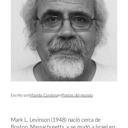
Escrito por
Mariela Cordero
en
Poetas del mundo
Mark L. Levinson (1948) nació cerca de
Boston, Massachusetts, y se mudó a Israel en