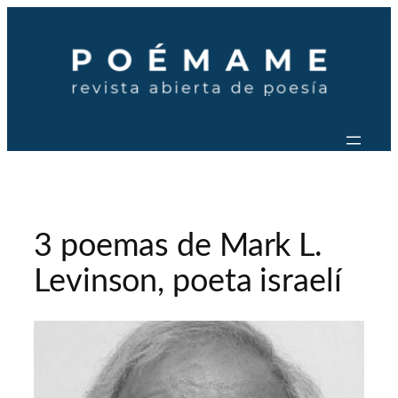
Saltar
al
contenido
3 poemas de Mark L.
Levinson, poeta israelí