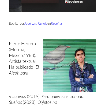
Escrito por
José Luis Regojo
en
Reseñas
Pierre Herrera
(Morelia,
Mexico,1988).
Artista textual.
Ha publicado
El
Aleph para
máquinas
(2019),
Pero quién es el soñador.
Sueños
(2028),
Objetos no