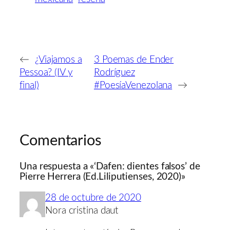
←
¿Viajamos a
3 Poemas de Ender
Pessoa? (IV y
Rodríguez
final)
#PoesíaVenezolana
→
Comentarios
Una respuesta a «‘Dafen: dientes falsos’ de
Pierre Herrera (Ed.Liliputienses, 2020)»
28 de octubre de 2020
Nora cristina daut