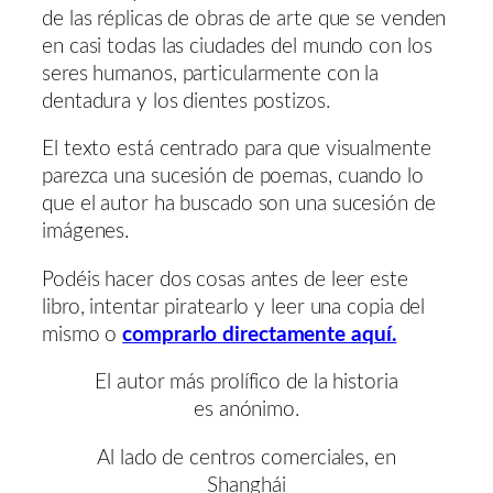
de las réplicas de obras de arte que se venden
en casi todas las ciudades del mundo con los
seres humanos, particularmente con la
dentadura y los dientes postizos.
El texto está centrado para que visualmente
parezca una sucesión de poemas, cuando lo
que el autor ha buscado son una sucesión de
imágenes.
Podéis hacer dos cosas antes de leer este
libro, intentar piratearlo y leer una copia del
mismo o
comprarlo directamente aquí.
El autor más prolífico de la historia
es anónimo.
Al lado de centros comerciales, en
Shanghái