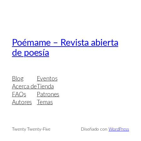
Poémame – Revista abierta
de poesía
Blog
Eventos
Acerca de
Tienda
FAQs
Patrones
Autores
Temas
Twenty Twenty-Five
Diseñado con
WordPress