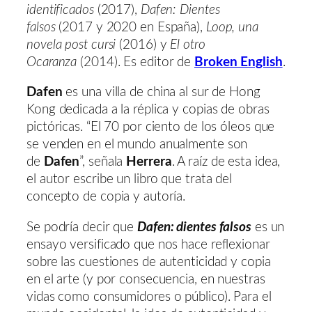
identificados
(2017),
Dafen: Dientes
falsos
(2017 y 2020 en España),
Loop, una
novela post cursi
(2016) y
El otro
Ocaranza
(2014). Es editor de
Broken English
.
Dafen
es una villa de china al sur de Hong
Kong dedicada a la réplica y copias de obras
pictóricas. “El 70 por ciento de los óleos que
se venden en el mundo anualmente son
de
Dafen
”, señala
Herrera
. A raíz de esta idea,
el autor escribe un libro que trata del
concepto de copia y autoría.
Se podría decir que
Dafen: dientes falsos
es un
ensayo versificado que nos hace reflexionar
sobre las cuestiones de autenticidad y copia
en el arte (y por consecuencia, en nuestras
vidas como consumidores o público). Para el