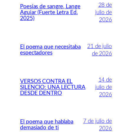
28 de
Poesías de sangre, Lange
Aguiar (Fuerte Letra Ed.
julio de
2025)
2026
21 de julio
El poema que necesitaba
espectadores
de 2026
14 de
VERSOS CONTRA EL
SILENCIO: UNA LECTURA
julio de
DESDE DENTRO
2026
7 de julio de
El poema que hablaba
demasiado de ti
2026