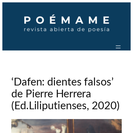
Saltar
al
contenido
‘Dafen: dientes falsos’
de Pierre Herrera
(Ed.Liliputienses, 2020)