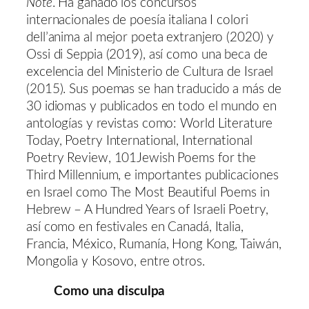
Note
. Ha ganado los concursos
internacionales de poesía italiana I colori
dell’anima al mejor poeta extranjero (2020) y
Ossi di Seppia (2019), así como una beca de
excelencia del Ministerio de Cultura de Israel
(2015). Sus poemas se han traducido a más de
30 idiomas y publicados en todo el mundo en
antologías y revistas como: World Literature
Today, Poetry International, International
Poetry Review, 101Jewish Poems for the
Third Millennium, e importantes publicaciones
en Israel como The Most Beautiful Poems in
Hebrew – A Hundred Years of Israeli Poetry,
así como en festivales en Canadá, Italia,
Francia, México, Rumanía, Hong Kong, Taiwán,
Mongolia y Kosovo, entre otros.
Como una disculpa