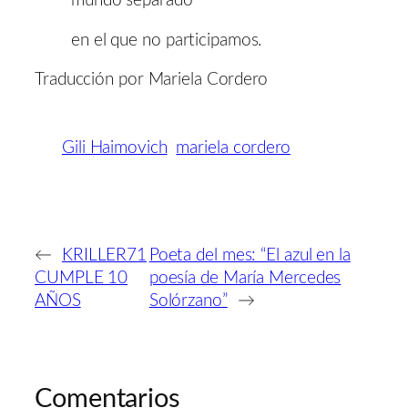
mundo separado
en el que no participamos.
Traducción por Mariela Cordero
Gili Haimovich
mariela cordero
←
KRILLER71
Poeta del mes: “El azul en la
CUMPLE 10
poesía de María Mercedes
AÑOS
Solórzano”
→
Comentarios