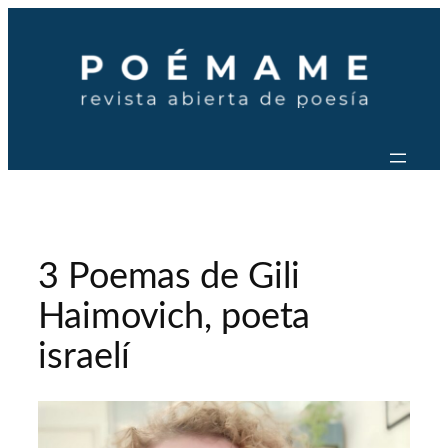
Saltar
al
contenido
3 Poemas de Gili
Haimovich, poeta
israelí