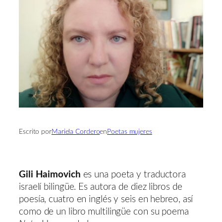
Escrito por
Mariela Cordero
en
Poetas mujeres
Gili Haimovich
es una poeta y traductora
israelí bilingüe. Es autora de diez libros de
poesía, cuatro en inglés y seis en hebreo, así
como de un libro multilingüe con su poema