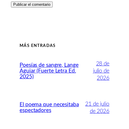
MÁS ENTRADAS
28 de
Poesías de sangre, Lange
Aguiar (Fuerte Letra Ed.
julio de
2025)
2026
21 de julio
El poema que necesitaba
espectadores
de 2026