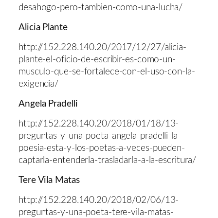
desahogo-pero-tambien-como-una-lucha/
Alicia Plante
http://152.228.140.20/2017/12/27/alicia-
plante-el-oficio-de-escribir-es-como-un-
musculo-que-se-fortalece-con-el-uso-con-la-
exigencia/
Angela Pradelli
http://152.228.140.20/2018/01/18/13-
preguntas-y-una-poeta-angela-pradelli-la-
poesia-esta-y-los-poetas-a-veces-pueden-
captarla-entenderla-trasladarla-a-la-escritura/
Tere Vila Matas
http://152.228.140.20/2018/02/06/13-
preguntas-y-una-poeta-tere-vila-matas-