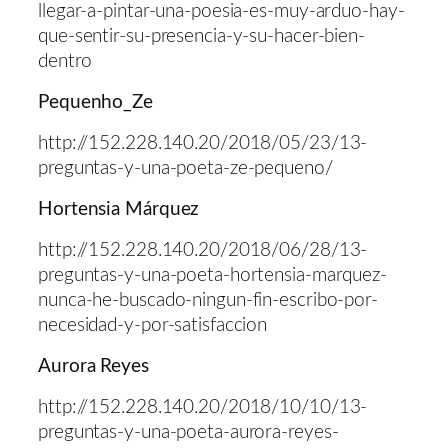
llegar-a-pintar-una-poesia-es-muy-arduo-hay-
que-sentir-su-presencia-y-su-hacer-bien-
dentro
Pequenho_Ze
http://152.228.140.20/2018/05/23/13-
preguntas-y-una-poeta-ze-pequeno/
Hortensia Márquez
http://152.228.140.20/2018/06/28/13-
preguntas-y-una-poeta-hortensia-marquez-
nunca-he-buscado-ningun-fin-escribo-por-
necesidad-y-por-satisfaccion
Aurora Reyes
http://152.228.140.20/2018/10/10/13-
preguntas-y-una-poeta-aurora-reyes-