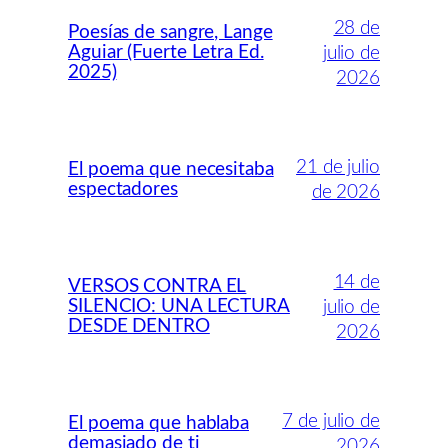
28 de
Poesías de sangre, Lange
Aguiar (Fuerte Letra Ed.
julio de
2025)
2026
21 de julio
El poema que necesitaba
espectadores
de 2026
14 de
VERSOS CONTRA EL
SILENCIO: UNA LECTURA
julio de
DESDE DENTRO
2026
7 de julio de
El poema que hablaba
demasiado de ti
2026