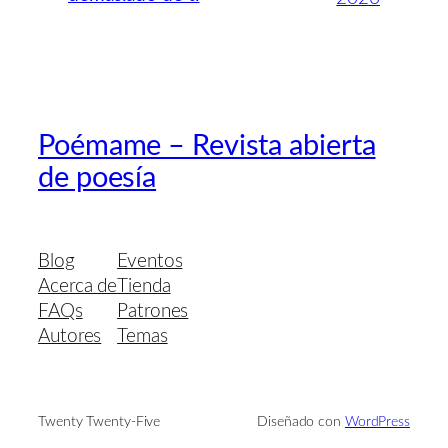
Poémame – Revista abierta
de poesía
Blog
Eventos
Acerca de
Tienda
FAQs
Patrones
Autores
Temas
Twenty Twenty-Five
Diseñado con
WordPress