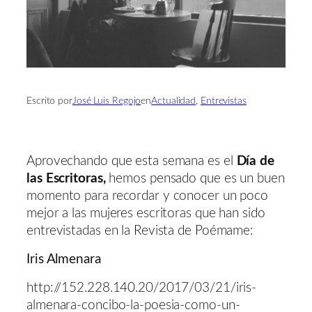
Escrito por
José Luis Regojo
en
Actualidad
, 
Entrevistas
Aprovechando que esta semana es el
Día de
las Escritoras,
hemos pensado que es un buen
momento para recordar y conocer un poco
mejor a las mujeres escritoras que han sido
entrevistadas en la Revista de Poémame:
Iris Almenara
http://152.228.140.20/2017/03/21/iris-
almenara-concibo-la-poesia-como-un-