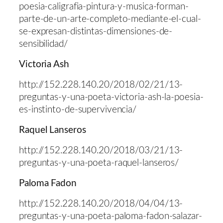
poesia-caligrafia-pintura-y-musica-forman-
parte-de-un-arte-completo-mediante-el-cual-
se-expresan-distintas-dimensiones-de-
sensibilidad/
Victoria Ash
http://152.228.140.20/2018/02/21/13-
preguntas-y-una-poeta-victoria-ash-la-poesia-
es-instinto-de-supervivencia/
Raquel Lanseros
http://152.228.140.20/2018/03/21/13-
preguntas-y-una-poeta-raquel-lanseros/
Paloma Fadon
http://152.228.140.20/2018/04/04/13-
preguntas-y-una-poeta-paloma-fadon-salazar-