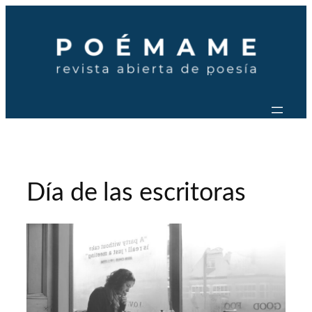
Saltar
al
contenido
Día de las escritoras