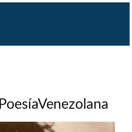
#PoesíaVenezolana