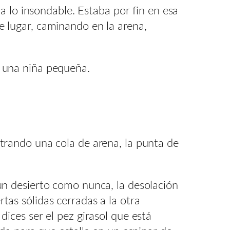
ia lo insondable. Estaba por fin en esa
e lugar, caminando en la arena,
o una niña pequeña.
strando una cola de arena, la punta de
un desierto como nunca, la desolación
tas sólidas cerradas a la otra
dices ser el pez girasol que está