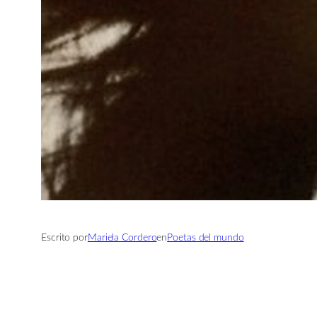
Escrito por
Mariela Cordero
en
Poetas del mundo