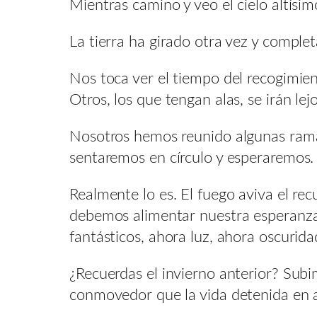
Mientras camino y veo el cielo altísim
La tierra ha girado otra vez y complet
Nos toca ver el tiempo del recogimien
Otros, los que tengan alas, se irán lejo
Nosotros hemos reunido algunas rama
sentaremos en círculo y esperaremos.
Realmente lo es. El fuego aviva el re
debemos alimentar nuestra esperanza,
fantásticos, ahora luz, ahora oscurida
¿Recuerdas el invierno anterior? Subi
conmovedor que la vida detenida en a