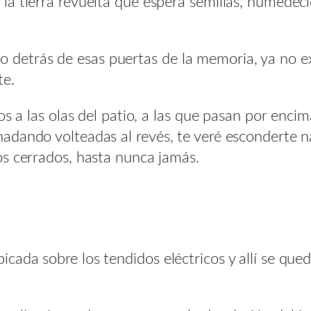
e la tierra revuelta que espera semillas, humedec
 detrás de esas puertas de la memoria, ya no exis
te.
 las olas del patio, a las que pasan por encim
 nadando volteadas al revés, te veré esconderte 
jos cerrados, hasta nunca jamás.
picada sobre los tendidos eléctricos y allí se que