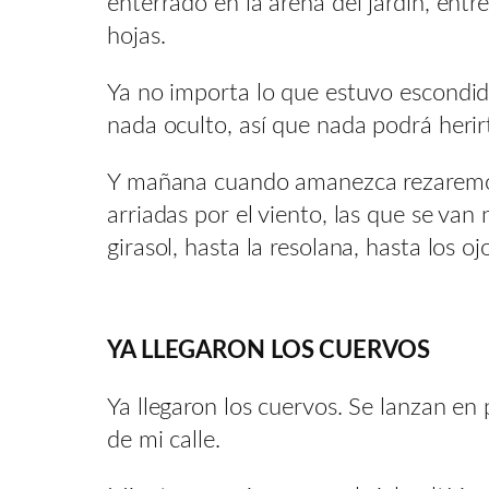
enterrado en la arena del jardín, entr
hojas.
Ya no importa lo que estuvo escondido
nada oculto, así que nada podrá herir
Y mañana cuando amanezca rezaremos a
arriadas por el viento, las que se van
girasol, hasta la resolana, hasta los o
YA LLEGARON LOS CUERVOS
Ya llegaron los cuervos. Se lanzan en 
de mi calle.