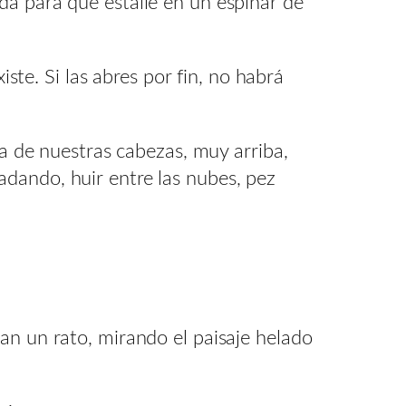
ida para que estalle en un espinar de
te. Si las abres por fin, no habrá
a de nuestras cabezas, muy arriba,
nadando, huir entre las nubes, pez
dan un rato, mirando el paisaje helado