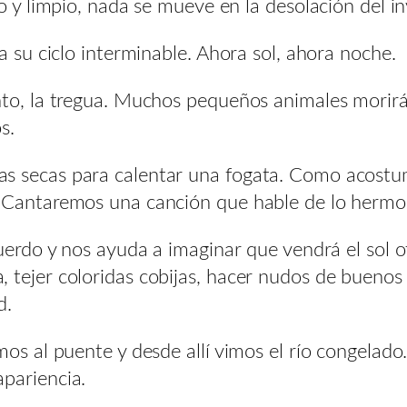
o y limpio, nada se mueve en la desolación del in
a su ciclo interminable. Ahora sol, ahora noche.
to, la tregua. Muchos pequeños animales morirán
s.
s secas para calentar una fogata. Como acostu
 Cantaremos una canción que hable de lo hermos
cuerdo y nos ayuda a imaginar que vendrá el sol 
 tejer coloridas cobijas, hacer nudos de buenos 
d.
mos al puente y desde allí vimos el río congelad
pariencia.