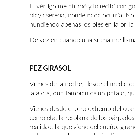
El vértigo me atrapó y lo recibí con g
playa serena, donde nada ocurría. No 
hundiendo apenas los pies en la orill
De vez en cuando una sirena me llama
PEZ GIRASOL
Vienes de la noche, desde el medio de
la aleta, que también es un pétalo, q
Vienes desde el otro extremo del cuar
completa, la resolana de los párpados
realidad, la que viene del sueño, gira