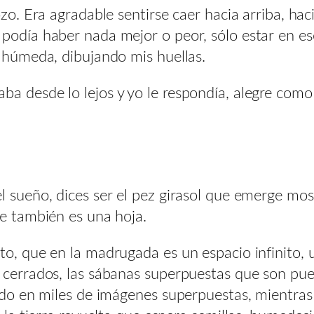
ozo. Era agradable sentirse caer hacia arriba, hac
podía haber nada mejor o peor, sólo estar en es
a húmeda, dibujando mis huellas.
ba desde lo lejos y yo le respondía, alegre com
l sueño, dices ser el pez girasol que emerge mo
ue también es una hoja.
to, que en la madrugada es un espacio infinito, 
 cerrados, las sábanas superpuestas que son puer
ndo en miles de imágenes superpuestas, mientras 