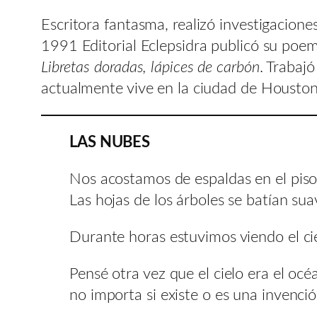
Escritora fantasma, realizó investigacione
1991 Editorial Eclepsidra publicó su poe
Libretas doradas, lápices de carbón
. Trabaj
actualmente vive en la ciudad de Houston
LAS NUBES
Nos acostamos de espaldas en el piso
Las hojas de los árboles se batían su
Durante horas estuvimos viendo el ciel
Pensé otra vez que el cielo era el océ
no importa si existe o es una invenció