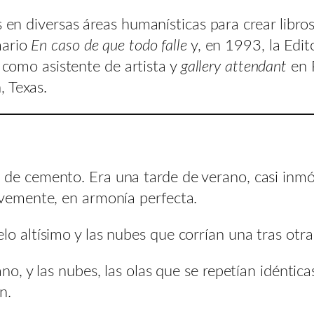
s en diversas áreas humanísticas para crear libro
mario
En caso de que todo falle
y, en 1993, la Edit
ó como asistente de artista y
gallery attendant
en P
, Texas.
 de cemento. Era una tarde de verano, casi inmó
avemente, en armonía perfecta.
o altísimo y las nubes que corrían una tras otra 
ano, y las nubes, las olas que se repetían idéntic
n.