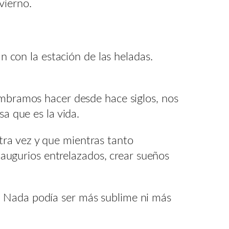
vierno.
 con la estación de las heladas.
mbramos hacer desde hace siglos, nos
a que es la vida.
otra vez y que mientras tanto
augurios entrelazados, crear sueños
o. Nada podía ser más sublime ni más