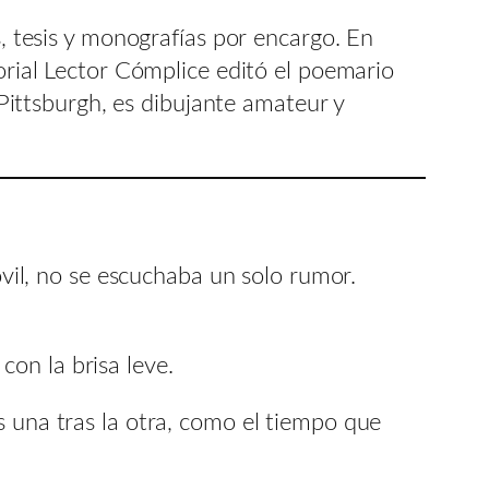
s, tesis y monografías por encargo. En
orial Lector Cómplice editó el poemario
ittsburgh, es dibujante amateur y
vil, no se escuchaba un solo rumor.
con la brisa leve.
as una tras la otra, como el tiempo que