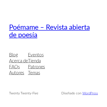
Poémame – Revista abierta
de poesía
Blog
Eventos
Acerca de
Tienda
FAQs
Patrones
Autores
Temas
Twenty Twenty-Five
Diseñado con
WordPress