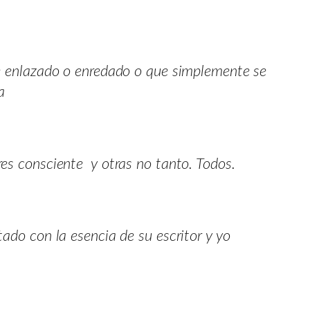
nte enlazado o enredado o que simplemente se
na
res consciente y otras no tanto. Todos.
tado con la esencia de su escritor y yo