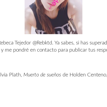
ebeca Tejedor @Rebktd. Ya sabes, si has supera
 me pondré en contacto para publicar tus respu
lvia Plath,
Muerto de sueños
de Holden Centeno