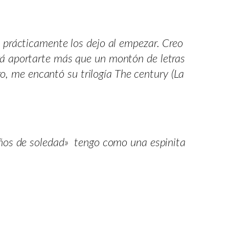
 prácticamente los dejo al empezar. Creo
odrá aportarte más que un montón de letras
go, me encantó su trilogía The century (La
años de soledad» tengo como una espinita