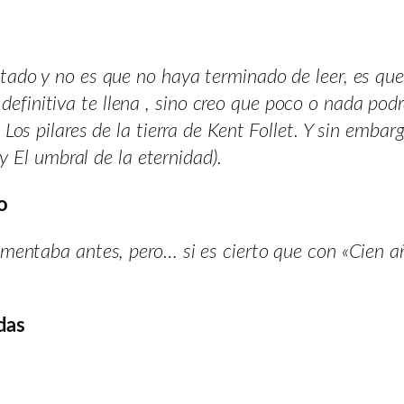
ado y no es que no haya terminado de leer, es que
en definitiva te llena , sino creo que poco o nada p
os pilares de la tierra de Kent Follet. Y sin embar
 y El umbral de la eternidad).
o
mentaba antes, pero… si es cierto que con «Cien 
das