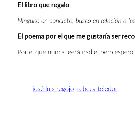
El libro que regalo
Ninguno en concreto, busco en relación a los
El poema por el que me gustaría ser rec
Por el que nunca leerá nadie, pero espero 
josé luis regojo
rebeca tejedor