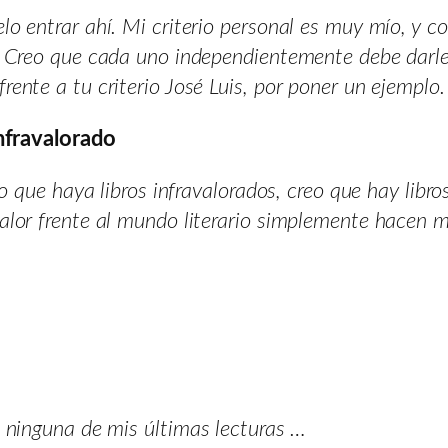
o entrar ahí. Mi criterio personal es muy mío, y c
 Creo que cada uno independientemente debe darle 
ente a tu criterio José Luis, por poner un ejemplo.
infravalorado
o que haya libros infravalorados, creo que hay libro
alor frente al mundo literario simplemente hacen 
ninguna de mis últimas lecturas …