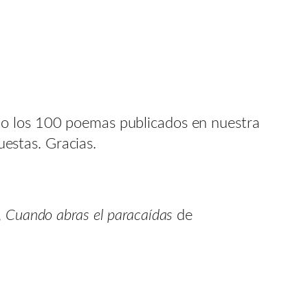
do los 100 poemas publicados en nuestra
estas. Gracias.
,
Cuando abras el paracaídas
de