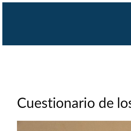
Saltar
al
contenido
Cuestionario de lo