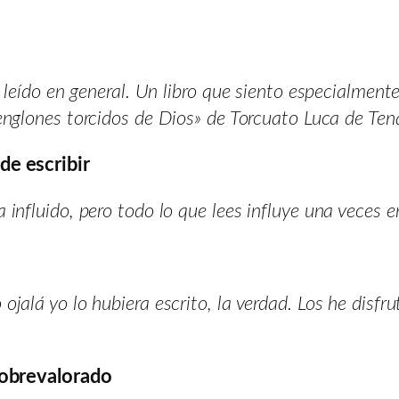
he leído en general. Un libro que siento especialme
englones torcidos de Dios» de Torcuato Luca de Te
de escribir
influido, pero todo lo que lees influye una veces e
jalá yo lo hubiera escrito, la verdad. Los he disfru
 sobrevalorado