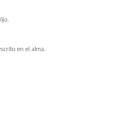
ijo
.
scrito en el alma.