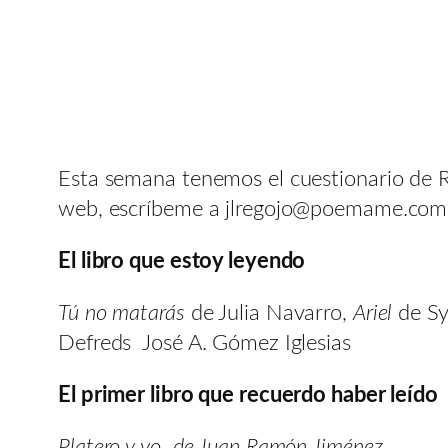
Esta semana tenemos el cuestionario de R
web, escríbeme a jlregojo@poemame.com y
El libro que estoy leyendo
Tú no matarás
de Julia Navarro,
Ariel
de Sy
Defreds José A. Gómez Iglesias
El primer libro que recuerdo haber leído
Platero y yo de Juan Ramón Jiménez