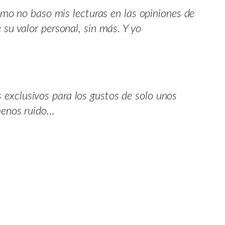
omo no baso mis lecturas en las opiniones de
su valor personal, sin más. Y yo
s exclusivos para los gustos de solo unos
menos ruido…