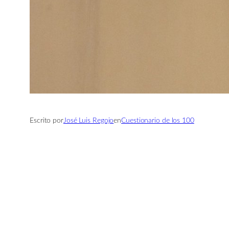
Escrito por
José Luis Regojo
en
Cuestionario de los 100