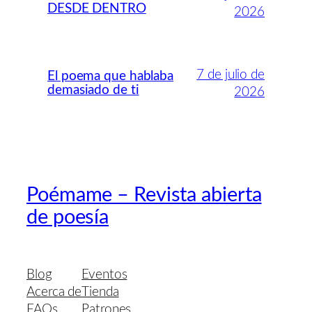
DESDE DENTRO
2026
7 de julio de
El poema que hablaba
demasiado de ti
2026
Poémame – Revista abierta
de poesía
Blog
Eventos
Acerca de
Tienda
FAQs
Patrones