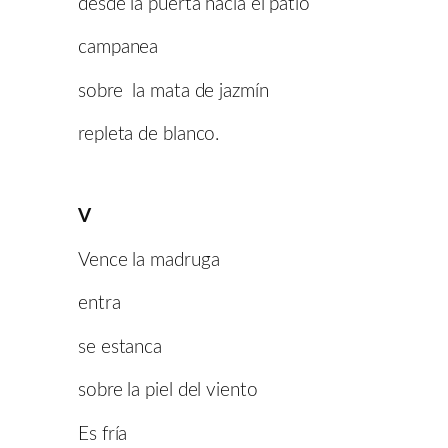
desde la puerta hacia el patio
campanea
sobre la mata de jazmín
repleta de blanco.
V
Vence la madruga
entra
se estanca
sobre la piel del viento
Es fría