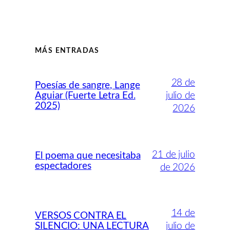
MÁS ENTRADAS
28 de
Poesías de sangre, Lange
Aguiar (Fuerte Letra Ed.
julio de
2025)
2026
21 de julio
El poema que necesitaba
espectadores
de 2026
14 de
VERSOS CONTRA EL
SILENCIO: UNA LECTURA
julio de