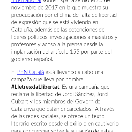
International
sobre España se dio el 23 de
noviembre de 2017 en la que muestra su
preocupación por el clima de falta de libertad
de expresión que se está viviendo en
Cataluña, además de las detenciones de
líderes políticos, investigaciones a maestros y
profesores y acoso a la prensa desde la
implantación del artículo 155 por parte del
gobierno español.
El
PEN Català
está llevando a cabo una
campaña que lleva por nombre
#LletresxlaLlibertat
. Es una campaña que
reclama la libertad de Jordi Sánchez, Jordi
Cuixart y los miembros del Govern de
Catalunya que están encarcelados. A través
de las redes sociales, se ofrece un texto
literario escrito desde el exilio o en cautiverio
para concienciar sobre la situación de estas