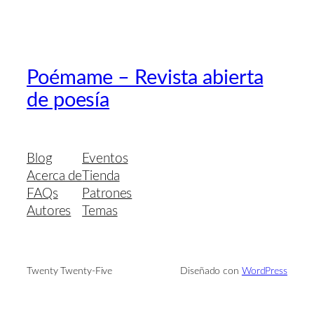
Poémame – Revista abierta
de poesía
Blog
Eventos
Acerca de
Tienda
FAQs
Patrones
Autores
Temas
Twenty Twenty-Five
Diseñado con
WordPress