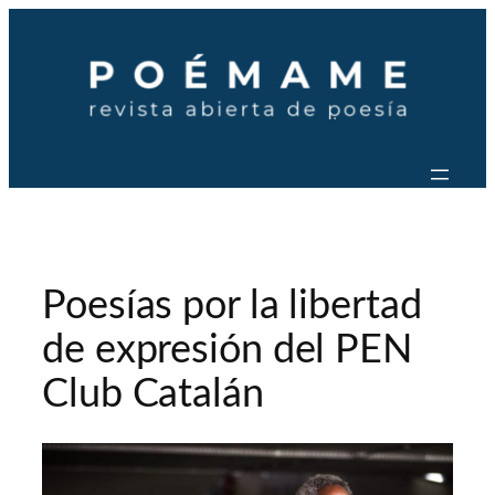
Saltar
al
contenido
Poesías por la libertad
de expresión del PEN
Club Catalán