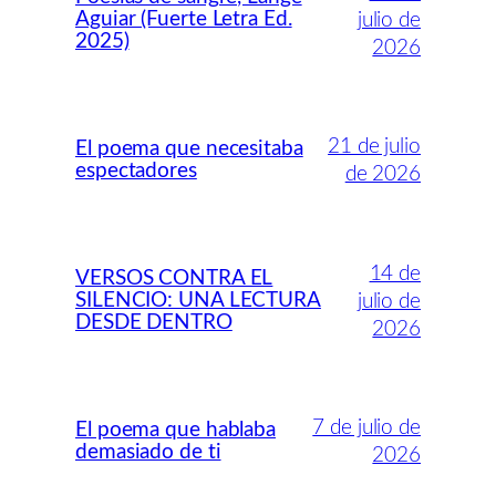
Aguiar (Fuerte Letra Ed.
julio de
2025)
2026
21 de julio
El poema que necesitaba
espectadores
de 2026
14 de
VERSOS CONTRA EL
SILENCIO: UNA LECTURA
julio de
DESDE DENTRO
2026
7 de julio de
El poema que hablaba
demasiado de ti
2026