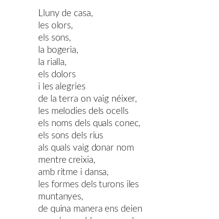
Lluny de casa,
les olors,
els sons,
la bogeria,
la rialla,
els dolors
i les alegries
de la terra on vaig néixer,
les melodies dels ocells
els noms dels quals conec,
els sons dels rius
als quals vaig donar nom
mentre creixia,
amb ritme i dansa,
les formes dels turons iles
muntanyes,
de quina manera ens deien