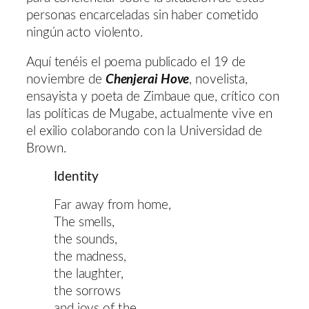
personas encarceladas sin haber cometido
ningún acto violento.
Aquí tenéis el poema publicado el 19 de
noviembre de
Chenjerai Hove
, novelista,
ensayista y poeta de Zimbaue que, crítico con
las políticas de Mugabe, actualmente vive en
el exilio colaborando con la Universidad de
Brown.
Identity
Far away from home,
The smells,
the sounds,
the madness,
the laughter,
the sorrows
and joys of the