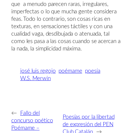
que a menudo parecen raras, irregulares,
imperfectas o lo que mucha gente considera
feas. Todo lo contrario, son cosas ricas en
texturas, en sensaciones táctiles y con una
cualidad vaga, desdibujada o atenuada, tal
como les pasa a las cosas cuando se acercan a
la nada, la simplicidad máxima.
josé luis regojo
poémame
poesía
W.S. Merwin
←
Fallo del
Poesías por la libertad
concurso poético
de expresión del PEN
Poémame –
Club Catalán
→