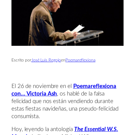
Escrito por
José Luis Regojo
en
Poemareflexiona
El 26 de noviembre en el
Poemareflexiona
con… Victoria Ash
, os hablé de la falsa
felicidad que nos están vendiendo durante
estas fiestas navideñas, una pseudo-felicidad
consumista.
Hoy, leyendo la antología
The Essential W.S.