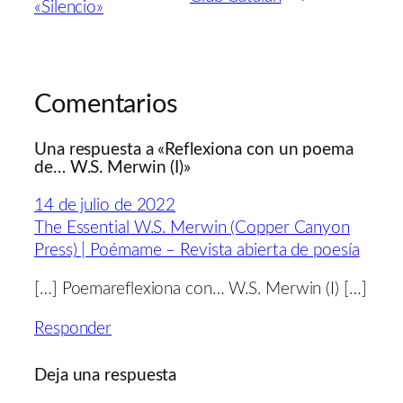
«Silencio»
Comentarios
Una respuesta a «Reflexiona con un poema
de… W.S. Merwin (I)»
14 de julio de 2022
The Essential W.S. Merwin (Copper Canyon
Press) | Poémame – Revista abierta de poesía
[…] Poemareflexiona con… W.S. Merwin (I) […]
Responder
Deja una respuesta