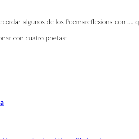
recordar algunos de los Poemareflexiona con …. q
onar con cuatro poetas:
va