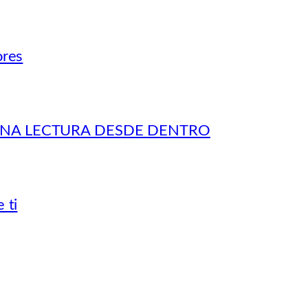
ores
 UNA LECTURA DESDE DENTRO
 ti