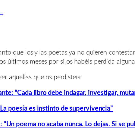
as
Tanto que los y las poetas ya no quieren contest
s últimos meses por si os habéis perdida alguna
r aquellas que os perdisteis:
te: “Cada libro debe indagar, investigar, muta
“La poesía es instinto de supervivencia”
: “Un poema no acaba nunca. Lo dejas. Si se pub