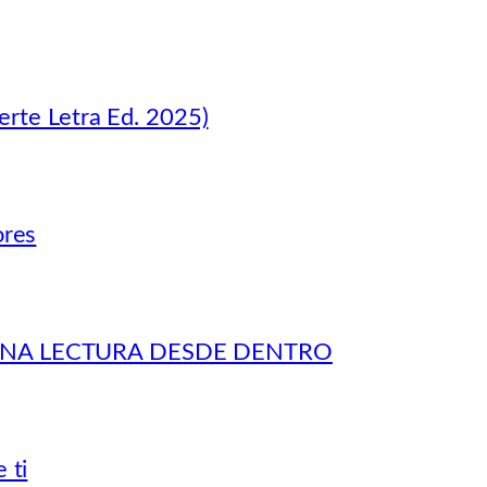
erte Letra Ed. 2025)
ores
 UNA LECTURA DESDE DENTRO
 ti