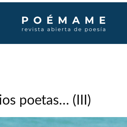
os poetas… (III)