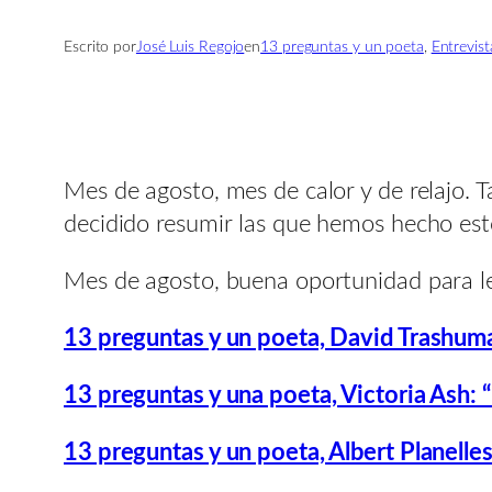
Escrito por
José Luis Regojo
en
13 preguntas y un poeta
, 
Entrevist
Mes de agosto, mes de calor y de relajo. 
decidido resumir las que hemos hecho esto
Mes de agosto, buena oportunidad para lee
13 preguntas y un poeta, David Trashuman
13 preguntas y una poeta, Victoria Ash: 
13 preguntas y un poeta, Albert Planelles