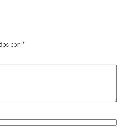
ados con
*