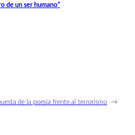
tro de un ser humano”
puesta de la poesía frente al terrorismo
→