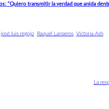
os: “Quiero transmitir la verdad que anida den
josé luis regojo
Raquel Lanseros
Victoria Ash
La res