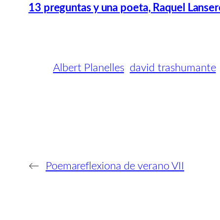
13 preguntas y una poeta, Raquel Lanser
Albert Planelles
david trashumante
←
Poemareflexiona de verano VII