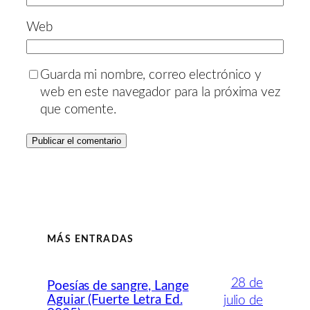
Web
Guarda mi nombre, correo electrónico y
web en este navegador para la próxima vez
que comente.
MÁS ENTRADAS
28 de
Poesías de sangre, Lange
Aguiar (Fuerte Letra Ed.
julio de