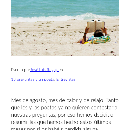
Escrito por
José Luis Regojo
en
13 preguntas y un poeta
, 
Entrevistas
Mes de agosto, mes de calor y de relajo. Tanto
que los y las poetas ya no quieren contestar a
nuestras preguntas, por eso hemos decidido
resumir las que hemos hecho estos últimos
meses por si os habéis perdida alguna.