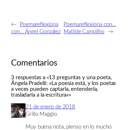
←
Poemareflexiona
Poemareflexiona con…
con… Ángel González
Matilde Campilho
→
Comentarios
3 respuestas a «13 preguntas y una poeta,
Ángela Pradelli: «La poesía está, y los poetas
a veces pueden captarla, entenderla,
trasladarla a la escritura»»
21 de enero de 2018
Grillo Maggio
Muy buena nota, pienso en lo mucho