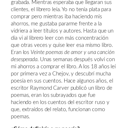
grabada. Mientras esperaba que llegaran sus
clientes, el librero leía. Yo no tenía plata para
comprar pero mientras iba haciendo mis
ahorros, me gustaba pararme frente a la
vidriera a leer títulos y autores. Hasta que un
día vi al librero leer con más concentración
que otras veces y quise leer esa mismo libro.
Eran los
Veinte poemas de amor y una canción
desesperada
. Unas semanas después volví con
mi ahorros a comprar el libro. A los 18 años leí
por primera vez a Chejov, y descubrí mucha
poesía en sus cuentos. Hace algunos años, el
escritor Raymond Carver publicó un libro de
poemas, eran los subrayados que fue
haciendo en los cuentos del escritor ruso y
que, extraídos del relato, funcionan como
poemas.