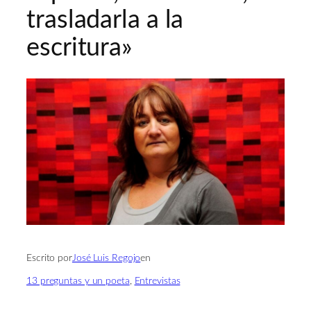
trasladarla a la
escritura»
Escrito por
José Luis Regojo
en
13 preguntas y un poeta
, 
Entrevistas