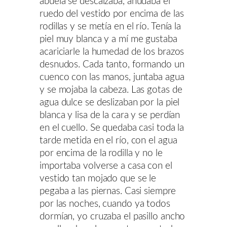
abuela se descalzaba, anudaba el
ruedo del vestido por encima de las
rodillas y se metía en el río. Tenía la
piel muy blanca y a mí me gustaba
acariciarle la humedad de los brazos
desnudos. Cada tanto, formando un
cuenco con las manos, juntaba agua
y se mojaba la cabeza. Las gotas de
agua dulce se deslizaban por la piel
blanca y lisa de la cara y se perdían
en el cuello. Se quedaba casi toda la
tarde metida en el río, con el agua
por encima de la rodilla y no le
importaba volverse a casa con el
vestido tan mojado que se le
pegaba a las piernas. Casi siempre
por las noches, cuando ya todos
dormían, yo cruzaba el pasillo ancho