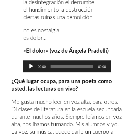
la desintegración el derrumbe
el hundimiento la destrucción
ciertas ruinas una demolición
no es nostalgia
es dolor…
«El dolor» (voz de Ángela Pradelli)
Reproductor
00:00
00:00
de
audio
¿Qué lugar ocupa, para una poeta como
usted, las lecturas en vivo?
Me gusta mucho leer en voz alta, para otros.
Di clases de literatura en la escuela secundaria
durante muchos años. Siempre leíamos en voz
alta, nos íbamos turnando. Mis alumnos y yo.
La voz, su música, puede darle un cuerpo al