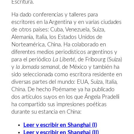
Escritura.
Ha dado conferencias y talleres para
escritores en la Argentina y en varias ciudades
de otros países: Cuba, Venezuela, Suiza,
Alemania, Italia, los Estados Unidos de
Norteamérica, China. Ha colaborado en
diferentes medios periodísticos argentinos y
para el periódico
La Liberté
, de Fribourg (Suiza)
y
la Jornada semanal
, de México y también ha
sido seleccionada como escritora residente en
diversas partes del mundo: EUA, Suiza, Italia,
China. De hecho Poémame ya ha publicado
dos artículos suyos en los que Ángela Pradelli
ha compartido sus impresiones poéticas
durante su estancia en China:
Leer y escribir en Shanghai (I)
Leer y escribir en Shanghai (II)