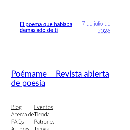
7 de julio de
El poema que hablaba
demasiado de ti
2026
Poémame – Revista abierta
de poesía
Blog
Eventos
Acerca de
Tienda
FAQs
Patrones
Autores
Temas