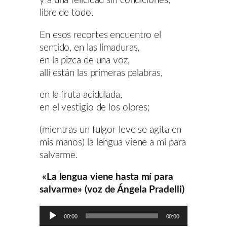
y a una felicidad sin condiciones,
libre de todo.
En esos recortes encuentro el
sentido, en las limaduras,
en la pizca de una voz,
allí están las primeras palabras,
en la fruta acidulada,
en el vestigio de los olores;
(mientras un fulgor leve se agita en
mis manos) la lengua viene a mí para
salvarme.
«La lengua viene hasta mí para
salvarme» (voz de Ángela Pradelli)
Reproductor
00:00
00:00
de