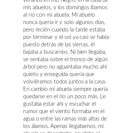
veranos en Río Negro, en la casa de
mis abuelos, y los domingos íbamos
al río con mi abuela. Mi abuelo
nunca quería ir y solo algunos días,
pero recién cuando la tarde estaba
por terminar y el sol ya casi se había
puesto detrás de las sierras, él
bajaba a buscarnos. Ni bien llegaba,
se sentaba sobre el tronco de algún
árbol pero no aguantaba mucho ahí
quieto y enseguida quería que
volviéramos todos juntos a la casa.
En cambio mi abuela siempre quería
quedarse en el río un poco más. Le
gustaba estar ahí y escuchar el
rumor que el viento formaba en el
agua o entre las ramas más altas de
los álamos. Apenas llegábamos, mi