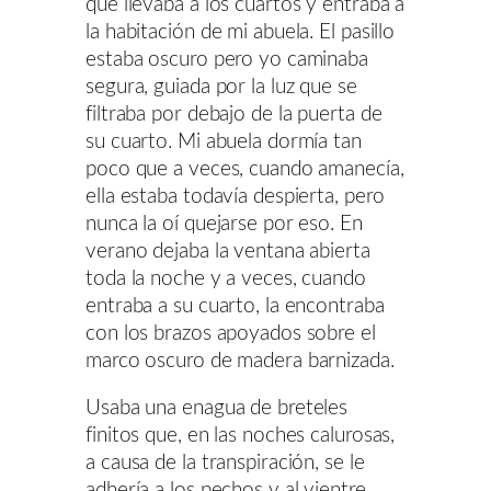
que llevaba a los cuartos y entraba a
la habitación de mi abuela. El pasillo
estaba oscuro pero yo caminaba
segura, guiada por la luz que se
filtraba por debajo de la puerta de
su cuarto. Mi abuela dormía tan
poco que a veces, cuando amanecía,
ella estaba todavía despierta, pero
nunca la oí quejarse por eso. En
verano dejaba la ventana abierta
toda la noche y a veces, cuando
entraba a su cuarto, la encontraba
con los brazos apoyados sobre el
marco oscuro de madera barnizada.
Usaba una enagua de breteles
finitos que, en las noches calurosas,
a causa de la transpiración, se le
adhería a los pechos y al vientre.