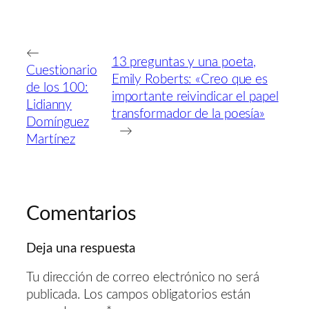
←
13 preguntas y una poeta,
Cuestionario
Emily Roberts: «Creo que es
de los 100:
importante reivindicar el papel
Lidianny
transformador de la poesía»
Domínguez
→
Martínez
Comentarios
Deja una respuesta
Tu dirección de correo electrónico no será
publicada.
Los campos obligatorios están