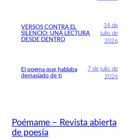
14 de
VERSOS CONTRA EL
SILENCIO: UNA LECTURA
julio de
DESDE DENTRO
2026
7 de julio de
El poema que hablaba
demasiado de ti
2026
Poémame – Revista abierta
de poesía