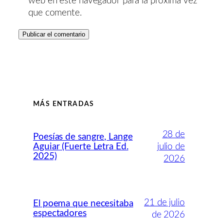
web en este navegador para la próxima vez
que comente.
MÁS ENTRADAS
28 de
Poesías de sangre, Lange
Aguiar (Fuerte Letra Ed.
julio de
2025)
2026
21 de julio
El poema que necesitaba
espectadores
de 2026