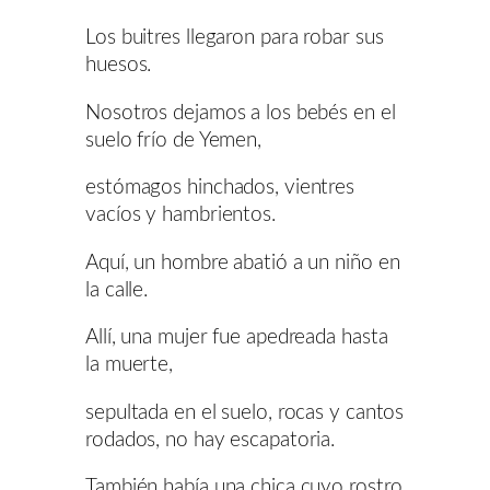
Los buitres llegaron para robar sus
huesos.
Nosotros dejamos a los bebés en el
suelo frío de Yemen,
estómagos hinchados, vientres
vacíos y hambrientos.
Aquí, un hombre abatió a un niño en
la calle.
Allí, una mujer fue apedreada hasta
la muerte,
sepultada en el suelo, rocas y cantos
rodados, no hay escapatoria.
También había una chica cuyo rostro