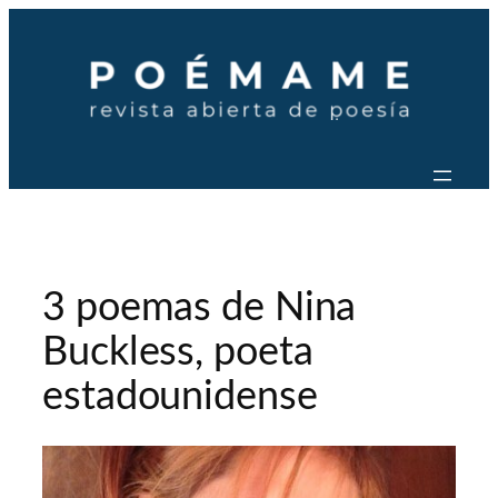
Saltar
al
contenido
3 poemas de Nina
Buckless, poeta
estadounidense