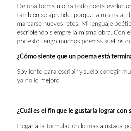
De una forma u otra todo poeta evolucion
también se aprende, porque la misma ambic
marcarse nuevos retos. Mi lenguaje poéti
escribiendo siempre la misma obra. Con el
por esto tengo muchos poemas sueltos que n
¿Cómo siente que un poema está termina
Soy lento para escribir y suelo corregir 
ya no lo mejoro.
¿Cuál es el fin que le gustaría lograr con
Llegar a la formulación lo más ajustada po