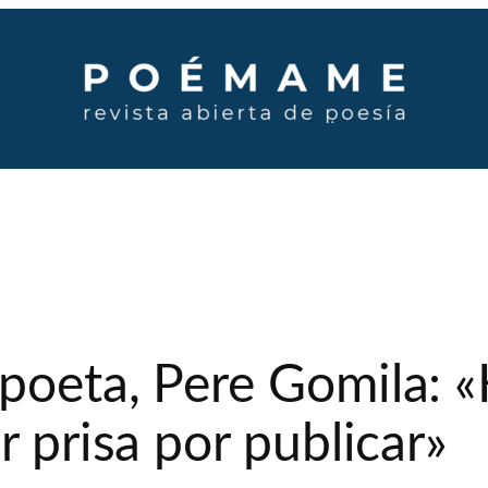
poeta, Pere Gomila: «
r prisa por publicar»