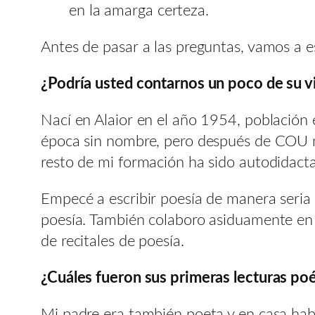
en la amarga certeza.
Antes de pasar a las preguntas, vamos a e
¿Podría usted contarnos un poco de su vid
Nací en Alaior en el año 1954, población e
época sin nombre, pero después de COU n
resto de mi formación ha sido autodidacta
Empecé a escribir poesía de manera seria d
poesía. También colaboro asiduamente en p
de recitales de poesía.
¿Cuáles fueron sus primeras lecturas poé
Mi padre era también poeta y en casa había