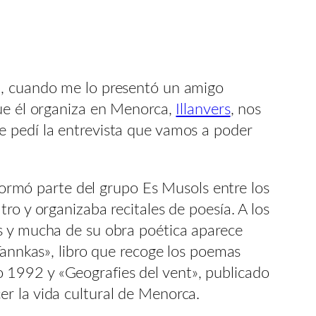
a, cuando me lo presentó un amigo
que él organiza en Menorca,
Illanvers
, nos
e pedí la entrevista que vamos a poder
 formó parte del grupo Es Musols entre los
ro y organizaba recitales de poesía. A los
s y mucha de su obra poética aparece
Tannkas», libro que recoge los poemas
año 1992 y «Geografies del vent», publicado
r la vida cultural de Menorca.