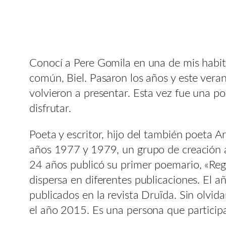
Conocí a Pere Gomila en una de mis habit
común, Biel. Pasaron los años y este vera
volvieron a presentar. Esta vez fue una 
disfrutar.
Poeta y escritor, hijo del también poeta A
años 1977 y 1979, un grupo de creación art
24 años publicó su primer poemario, «Reg
dispersa en diferentes publicaciones. El 
publicados en la revista Druïda. Sin olvida
el año 2015. Es una persona que participa