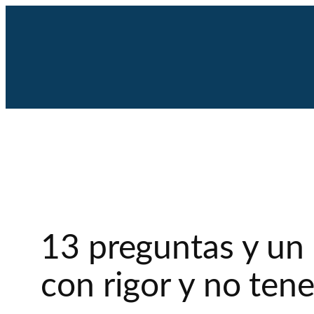
Saltar
al
contenido
13 preguntas y un 
con rigor y no tene