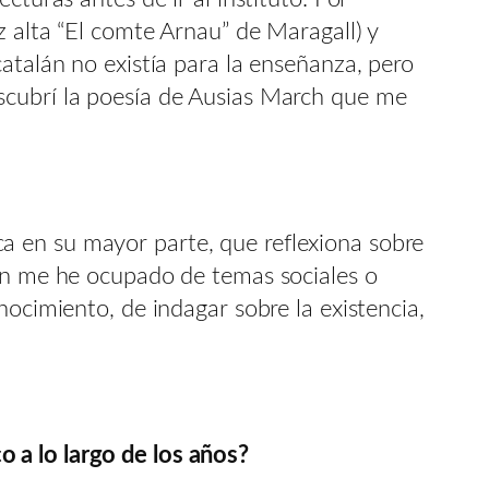
z alta “El comte Arnau” de Maragall) y
atalán no existía para la enseñanza, pero
scubrí la poesía de Ausias March que me
rica en su mayor parte, que reflexiona sobre
ién me he ocupado de temas sociales o
nocimiento, de indagar sobre la existencia,
o a lo largo de los años?