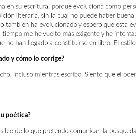
a en su escritura, porque evoluciona como pers
ión literaria, sin la cual no puede haber buena p
co también ha evolucionado y espero que esta ev
 tiempo me he vuelto más exigente y he intentado
o han llegado a constituirse en libro. El estilo
do y cómo lo corrige?
mucho, incluso mientras escribo. Siento que el 
 su poética?
sible de lo que pretendo comunicar, la búsqueda d