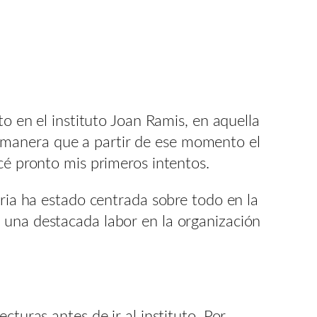
to en el instituto Joan Ramis, en aquella
 manera que a partir de ese momento el
cé pronto mis primeros intentos.
aria ha estado centrada sobre todo en la
 una destacada labor en la organización
cturas antes de ir al instituto. Por