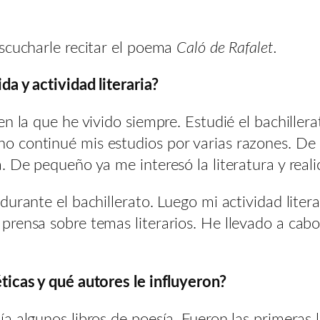
scucharle recitar el poema
Caló de Rafalet.
a y actividad literaria?
n la que he vivido siempre. Estudié el bachillera
o continué mis estudios por varias razones. De
. De pequeño ya me interesó la literatura y reali
urante el bachillerato. Luego mi actividad liter
rensa sobre temas literarios. He llevado a cabo
ticas y qué autores le influyeron?
 algunos libros de poesía. Fueron las primeras le