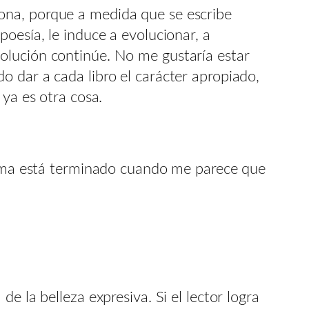
ona, porque a medida que se escribe
oesía, le induce a evolucionar, a
olución continúe. No me gustaría estar
 dar a cada libro el carácter apropiado,
 ya es otra cosa.
poema está terminado cuando me parece que
e la belleza expresiva. Si el lector logra