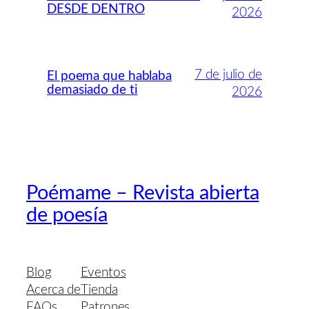
DESDE DENTRO
2026
7 de julio de
El poema que hablaba
demasiado de ti
2026
Poémame – Revista abierta
de poesía
Blog
Eventos
Acerca de
Tienda
FAQs
Patrones