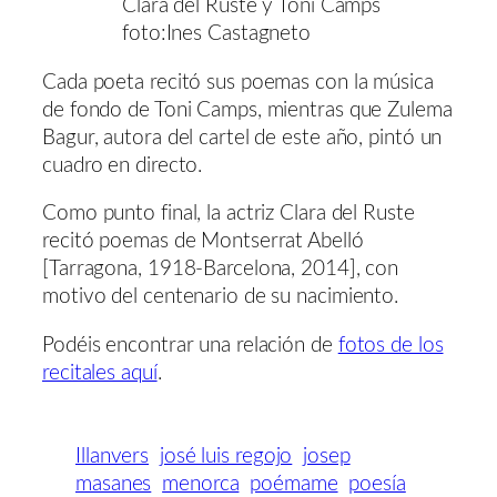
Clara del Ruste y Toni Camps
foto:Ines Castagneto
Cada poeta recitó sus poemas con la música
de fondo de Toni Camps, mientras que Zulema
Bagur, autora del cartel de este año, pintó un
cuadro en directo.
Como punto final, la actriz Clara del Ruste
recitó poemas de Montserrat Abelló
[Tarragona, 1918-Barcelona, 2014], con
motivo del centenario de su nacimiento.
Podéis encontrar una relación de
fotos de los
recitales aquí
.
Illanvers
josé luis regojo
josep
masanes
menorca
poémame
poesía