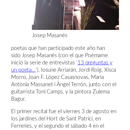
Josep Masanés
poetas que han participado este año han
sido Josep Masanés (con el que Poémame
inició la serie de entrevistas ‘
13 preguntas y
un poeta…
‘), Iosune Arriarán, Jordi Roig, Xisca
Morro, Joan F. López Casasnovas, Maria
Antònia Massanet i Àngel Terrón, junto con el
guitarrista Toni Camps, y la pintora Zulema
Bagur.
El primer recital fue el viernes 3 de agosto en
los jardines del Hort de Sant Patrici, en
Ferreries, y el segundo el sábado 4 en el