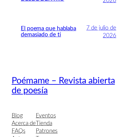
2026
7 de julio de
El poema que hablaba
demasiado de ti
2026
Poémame – Revista abierta
de poesía
Blog
Eventos
Acerca de
Tienda
FAQs
Patrones