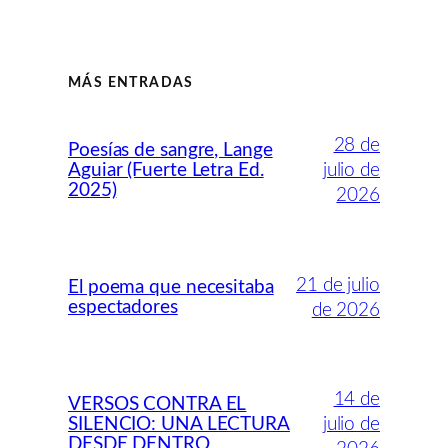
MÁS ENTRADAS
28 de
Poesías de sangre, Lange
Aguiar (Fuerte Letra Ed.
julio de
2025)
2026
21 de julio
El poema que necesitaba
espectadores
de 2026
14 de
VERSOS CONTRA EL
SILENCIO: UNA LECTURA
julio de
DESDE DENTRO