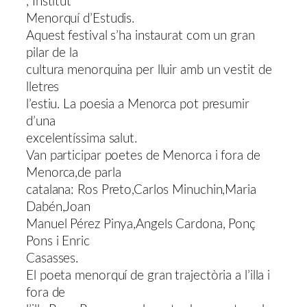
, Institut
Menorquí d’Estudis.
Aquest festival s’ha instaurat com un gran
pilar de la
cultura menorquina per lluir amb un vestit de
lletres
l’estiu. La poesia a Menorca pot presumir
d’una
excelentíssima salut.
Van participar poetes de Menorca i fora de
Menorca,de parla
catalana: Ros Preto,Carlos Minuchin,Maria
Dabén,Joan
Manuel Pérez Pinya,Angels Cardona, Ponç
Pons i Enric
Casasses.
El poeta menorquí de gran trajectòria a l’illa i
fora de