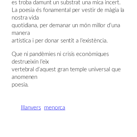
es troba damunt un substrat una mica incert.
La poesia és fonamental per vestir de màgia la
nostra vida
quotidiana, per demanar un món millor d’una
manera
artística i per donar sentit a l’existència.
Que ni pandèmies ni crisis econòmiques
destrueixin l’eix
vertebral d’aquest gran temple universal que
anomenen
poesia.
Illanvers
menorca