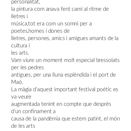
personalitat,
la pintura com anava fent camí al ritme de
lletres i
música,tot era com un somni per a
poetes,homes i dones de
lletres, persones, amics i amigues amants de la
cultura i
les arts.
Vam viure un moment molt especial bressolats
per les pedres
antigues, per una lluna esplèndida i el port de
Maó.
La màgia d’aquest important festival poètic es
va veure
augmentada tenint en compte que després
d’un confinament a
causa de la pandèmia que estem patint, el món
de les arts