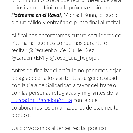
uno. El último poeta que recitó fue el que será
el invitado británico a la próxima sesión de
Poémame en el Raval
, Michael Bunn, lo que le
dio un cálido y entrañable punto final al recital.
Al final nos encontramos cuatro seguidores de
Poémame que nos conocimos durante el
recital: @Pequenho_Ze, Guille Diez,
@LaraenREM y @Jose_Luis_Regojo .
Antes de finalizar el artículo no podemos dejar
de agradecer a los asistentes su generosidad
con la Caja de Solidaridad a favor del trabajo
con las personas refugiadas y migrantes de la
Fundación BarcelonActua
con la que
colaboramos los organizadores de este recital
poético.
Os convocamos al tercer recital poético