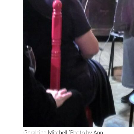
Geraldine Mitchell (Photo by Ann