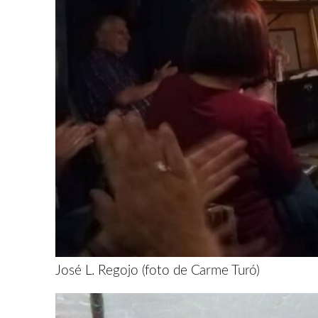
José L. Regojo (foto de Carme Turó)