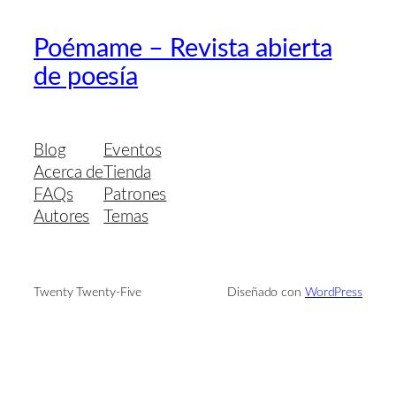
Poémame – Revista abierta
de poesía
Blog
Eventos
Acerca de
Tienda
FAQs
Patrones
Autores
Temas
Twenty Twenty-Five
Diseñado con
WordPress