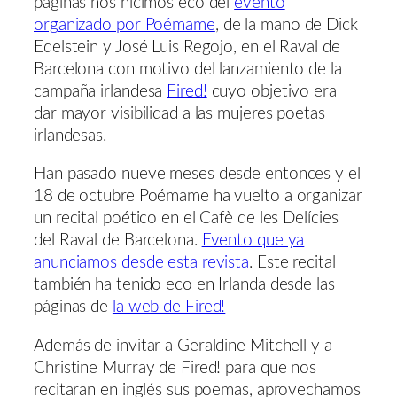
páginas nos hicimos eco del
evento
organizado por Poémame
, de la mano de Dick
Edelstein y José Luis Regojo, en el Raval de
Barcelona con motivo del lanzamiento de la
campaña irlandesa
Fired!
cuyo objetivo era
dar mayor visibilidad a las mujeres poetas
irlandesas.
Han pasado nueve meses desde entonces y el
18 de octubre Poémame ha vuelto a organizar
un recital poético en el Cafè de les Delícies
del Raval de Barcelona.
Evento que ya
anunciamos desde esta revista
. Este recital
también ha tenido eco en Irlanda desde las
páginas de
la web de Fired!
Además de invitar a Geraldine Mitchell y a
Christine Murray de Fired! para que nos
recitaran en inglés sus poemas, aprovechamos