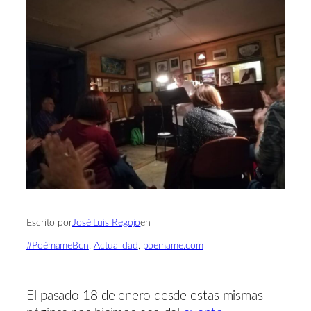
Escrito por
José Luis Regojo
en
#PoémameBcn
, 
Actualidad
, 
poemame.com
El pasado 18 de enero desde estas mismas