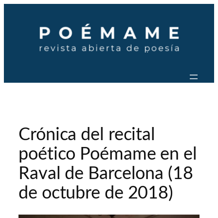
Saltar
al
contenido
Crónica del recital
poético Poémame en el
Raval de Barcelona (18
de octubre de 2018)