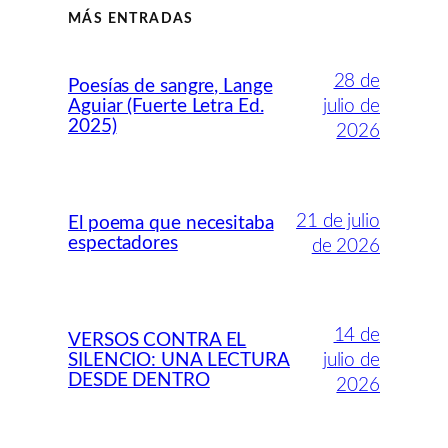
MÁS ENTRADAS
28 de
Poesías de sangre, Lange
Aguiar (Fuerte Letra Ed.
julio de
2025)
2026
21 de julio
El poema que necesitaba
espectadores
de 2026
14 de
VERSOS CONTRA EL
SILENCIO: UNA LECTURA
julio de
DESDE DENTRO
2026