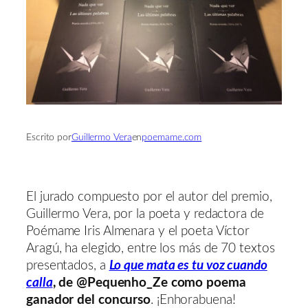
Escrito por
Guillermo Vera
en
poemame.com
El jurado compuesto por el autor del premio,
Guillermo Vera, por la poeta y redactora de
Poémame Iris Almenara y el poeta Víctor
Aragú, ha elegido, entre los más de 70 textos
presentados, a
Lo que mata es tu voz cuando
calla
, de @Pequenho_Ze como poema
ganador del concurso
. ¡Enhorabuena!