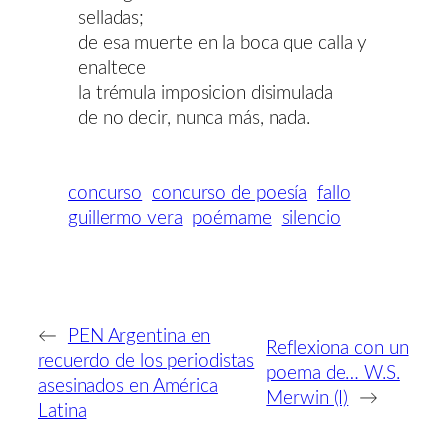
selladas;
de esa muerte en la boca que calla y
enaltece
la trémula imposicion disimulada
de no decir, nunca más, nada.
concurso
concurso de poesía
fallo
guillermo vera
poémame
silencio
←
PEN Argentina en
Reflexiona con un
recuerdo de los periodistas
poema de… W.S.
asesinados en América
Merwin (I)
→
Latina