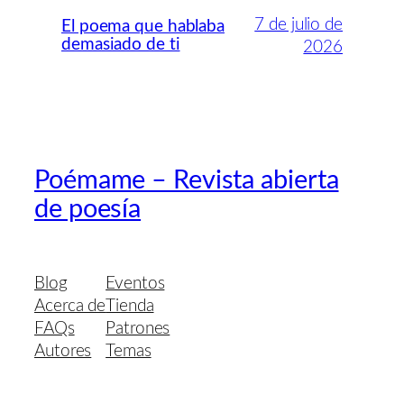
7 de julio de
El poema que hablaba
demasiado de ti
2026
Poémame – Revista abierta
de poesía
Blog
Eventos
Acerca de
Tienda
FAQs
Patrones
Autores
Temas