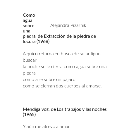
Como
agua
Alejandra Pizarnik
sobre
una
piedra, de Extracción de la piedra de
locura (1968)
A quien retorna en busca de su antiguo
buscar
la noche se le cierra como agua sobre una
piedra
como aire sobre un pájaro
como se cierran dos cuerpos al amarse.
Mendiga voz, de Los trabajos y las noches
(1965)
Y aún me atrevo a amar