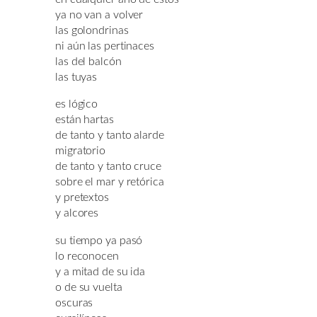
ya no van a volver
las golondrinas
ni aún las pertinaces
las del balcón
las tuyas
es lógico
están hartas
de tanto y tanto alarde
migratorio
de tanto y tanto cruce
sobre el mar y retórica
y pretextos
y alcores
su tiempo ya pasó
lo reconocen
y a mitad de su ida
o de su vuelta
oscuras