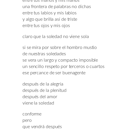
entre tus manos y mis manos
una frontera de palabras no dichas
entre tus labios y mis labios
y algo que brilla así de triste
entre tus ojos y mis ojos
claro que la soledad no viene sola
si se mira por sobre el hombro mustio
de nuestras soledades
se vera un largo y compacto imposible
un sencillo respeto por terceros o cuartos
ese percance de ser buenagente
después de la alegría
después de la plenitud
después del amor
viene la soledad
conforme
pero
que vendrá después