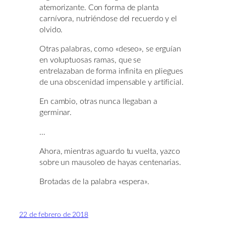
atemorizante. Con forma de planta
carnívora, nutriéndose del recuerdo y el
olvido.
Otras palabras, como «deseo», se erguían
en voluptuosas ramas, que se
entrelazaban de forma infinita en pliegues
de una obscenidad impensable y artificial.
En cambio, otras nunca llegaban a
germinar.
…
Ahora, mientras aguardo tu vuelta, yazco
sobre un mausoleo de hayas centenarias.
Brotadas de la palabra «espera».
22 de febrero de 2018