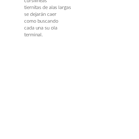
cursilíneas
tiernitas de alas largas
se dejarán caer
como buscando
cada una su ola
terminal.