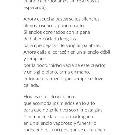
cuando acordonamos sin reservas la
esperanza).
Ahora escucha pasearse los silencios,
altivos, oscuros, puño en alto.
Silencios coronados con la pena
de haber cortado lenguas
para que dejaran de sangrar palabras.
Ahora calla el corazón en un silencio débil
y templado
por la nocturnidad vacía de este cuarto;
y un sigilo plano, arma en mano,
enturbia una razón que siempre estuvo
callada.
Hoy es este silencio largo
que acomoda los miedos en lo alto
para que no griten versos ni nostalgias.
Y enmudece la oscura madrugada
en un silencio vaporoso y funerario
rodeando los cuerpos que se escarchan