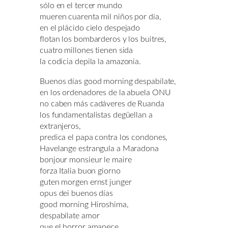
sólo en el tercer mundo
mueren cuarenta mil niños por día,
en el plácido cielo despejado
flotan los bombarderos y los buitres,
cuatro millones tienen sida
la codicia depila la amazonia.
Buenos días good morning despabílate,
en los ordenadores de la abuela ONU
no caben más cadáveres de Ruanda
los fundamentalistas degüellan a
extranjeros,
predica el papa contra los condones,
Havelange estrangula a Maradona
bonjour monsieur le maire
forza Italia buon giorno
guten morgen ernst junger
opus dei buenos días
good morning Hiroshima,
despabílate amor
que el horror amanece.