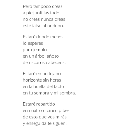
Pero tampoco creas
a pie juntillas todo
no creas nunca creas
este falso abandono.
Estaré donde menos
lo esperes
por ejemplo
en un árbol añoso
de oscuros cabeceos.
Estaré en un lejano
horizonte sin horas
en la huella del tacto
en tu sombra y mi sombra.
Estaré repartido
en cuatro o cinco pibes
de esos que vos mirás
y enseguida te siguen.