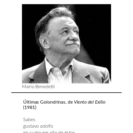
Mario Benedetti
Últimas Golondrinas, de
Viento del Exilio
(1981)
Sabes
gustavo adolfo
en cualquier año de éstos