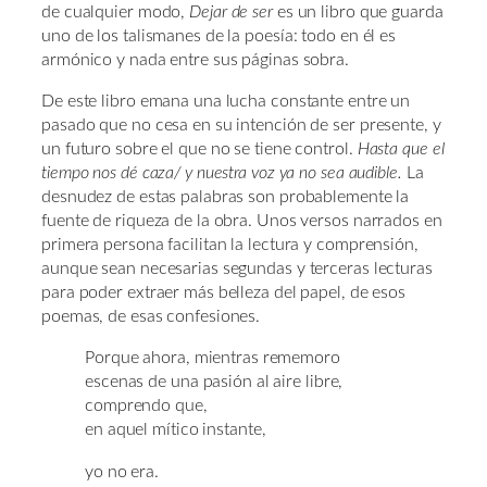
de cualquier modo,
Dejar de ser
es un libro que guarda
uno de los talismanes de la poesía: todo en él es
armónico y nada entre sus páginas sobra.
De este libro emana una lucha constante entre un
pasado que no cesa en su intención de ser presente, y
un futuro sobre el que no se tiene control.
Hasta que el
tiempo nos dé caza/ y nuestra voz ya no sea audible.
La
desnudez de estas palabras son probablemente la
fuente de riqueza de la obra. Unos versos narrados en
primera persona facilitan la lectura y comprensión,
aunque sean necesarias segundas y terceras lecturas
para poder extraer más belleza del papel, de esos
poemas, de esas confesiones.
Porque ahora, mientras rememoro
escenas de una pasión al aire libre,
comprendo que,
en aquel mítico instante,
yo no era.