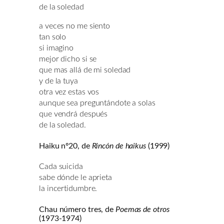
de la soledad
a veces no me siento
tan solo
si imagino
mejor dicho si se
que mas allá de mi soledad
y de la tuya
otra vez estas vos
aunque sea preguntándote a solas
que vendrá después
de la soledad.
Haiku nº20, de
Rincón de haikus
(1999)
Cada suicida
sabe dónde le aprieta
la incertidumbre.
Chau número tres, de
Poemas de otros
(1973-1974)