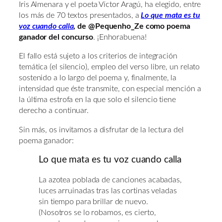
Iris Almenara y el poeta Víctor Aragú, ha elegido, entre
los más de 70 textos presentados, a
Lo que mata es tu
voz cuando calla
, de @Pequenho_Ze como poema
ganador del concurso
. ¡Enhorabuena!
El fallo está sujeto a los criterios de integración
temática (el silencio), empleo del verso libre, un relato
sostenido a lo largo del poema y, finalmente, la
intensidad que éste transmite, con especial mención a
la última estrofa en la que solo el silencio tiene
derecho a continuar.
Sin más, os invitamos a disfrutar de la lectura del
poema ganador:
Lo que mata es tu voz cuando calla
La azotea poblada de canciones acabadas,
luces arruinadas tras las cortinas veladas
sin tiempo para brillar de nuevo.
(Nosotros se lo robamos, es cierto,