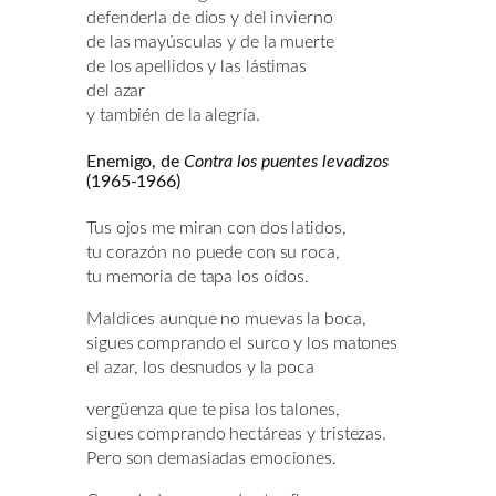
defenderla de dios y del invierno
de las mayúsculas y de la muerte
de los apellidos y las lástimas
del azar
y también de la alegría.
Enemigo, de
Contra los puentes levadizos
(1965-1966)
Tus ojos me miran con dos latidos,
tu corazón no puede con su roca,
tu memoria de tapa los oídos.
Maldices aunque no muevas la boca,
sigues comprando el surco y los matones
el azar, los desnudos y la poca
vergüenza que te pisa los talones,
sigues comprando hectáreas y tristezas.
Pero son demasiadas emociones.