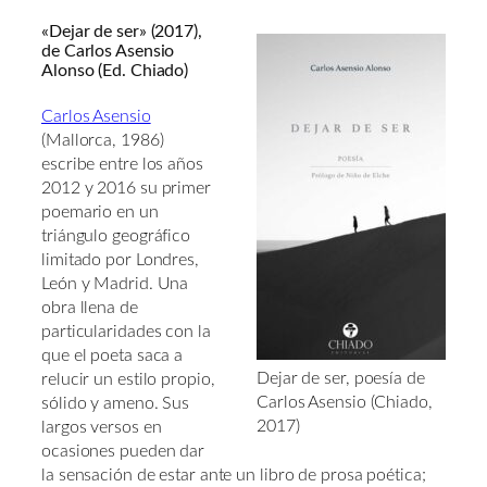
«Dejar de ser» (2017),
de Carlos Asensio
Alonso (Ed. Chiado)
Carlos Asensio
(Mallorca, 1986)
escribe entre los años
2012 y 2016 su primer
poemario en un
triángulo geográfico
limitado por Londres,
León y Madrid. Una
obra llena de
particularidades con la
que el poeta saca a
Dejar de ser, poesía de
relucir un estilo propio,
Carlos Asensio (Chiado,
sólido y ameno. Sus
2017)
largos versos en
ocasiones pueden dar
la sensación de estar ante un libro de prosa poética;