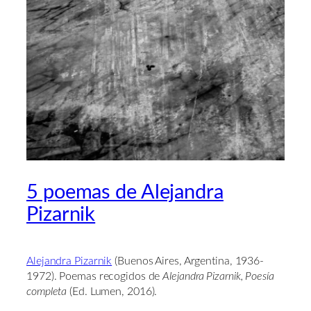
5 poemas de Alejandra
Pizarnik
Alejandra Pizarnik
(Buenos Aires, Argentina, 1936-
1972). Poemas recogidos de
Alejandra Pizarnik, Poesía
completa
(Ed. Lumen, 2016).