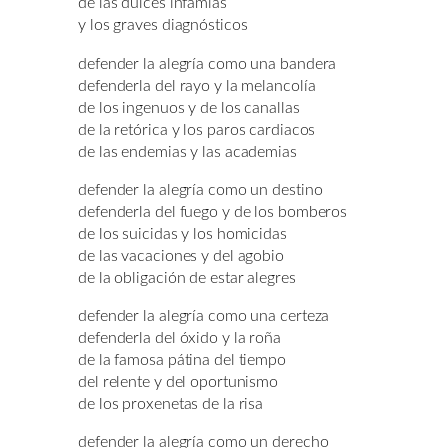
de las dulces infamias
y los graves diagnósticos
defender la alegría como una bandera
defenderla del rayo y la melancolía
de los ingenuos y de los canallas
de la retórica y los paros cardiacos
de las endemias y las academias
defender la alegría como un destino
defenderla del fuego y de los bomberos
de los suicidas y los homicidas
de las vacaciones y del agobio
de la obligación de estar alegres
defender la alegría como una certeza
defenderla del óxido y la roña
de la famosa pátina del tiempo
del relente y del oportunismo
de los proxenetas de la risa
defender la alegría como un derecho