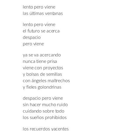
lento pero viene
las últimas ventanas
lento pero viene
el futuro se acerca
despacio
pero viene
ya se va acercando
nunca tiene prisa
viene con proyectos
y bolsas de semillas
con ángeles maltrechos
y fieles golondrinas
despacio pero viene
sin hacer mucho ruido
cuidando sobre todo
los sueños prohibidos
los recuerdos yacentes