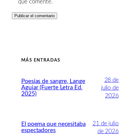
que comente.
MÁS ENTRADAS
28 de
Poesías de sangre, Lange
Aguiar (Fuerte Letra Ed.
julio de
2025)
2026
21 de julio
El poema que necesitaba
espectadores
de 2026