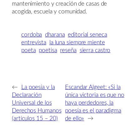
mantenimiento y creación de casas de
acogida, escuela y comunidad.
cordoba
dharana
editorial seneca
entrevista
la luna siempre miente
poeta
poetisa
reseña
sierra castro
←
La poesía y la
Escandar Algeet: «Si la
Declaración
única victoria es que no
Universal de los
haya perdedores, la
Derechos Humanos
poesía es el paradigma
(artículos 15 – 20)
de ello»
→