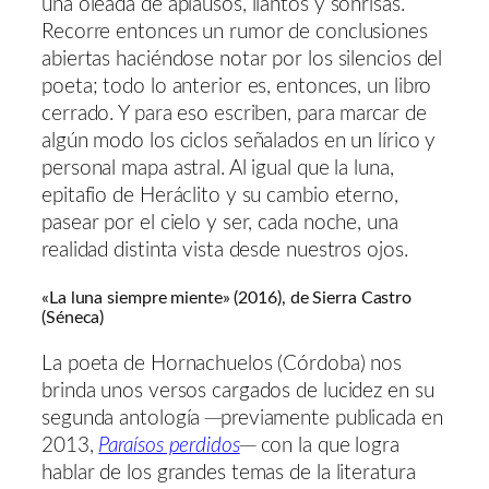
una oleada de aplausos, llantos y sonrisas.
Recorre entonces un rumor de conclusiones
abiertas haciéndose notar por los silencios del
poeta; todo lo anterior es, entonces, un libro
cerrado. Y para eso escriben, para marcar de
algún modo los ciclos señalados en un lírico y
personal mapa astral. Al igual que la luna,
epitafio de Heráclito y su cambio eterno,
pasear por el cielo y ser, cada noche, una
realidad distinta vista desde nuestros ojos.
«La luna siempre miente» (2016), de Sierra Castro
(Séneca)
La poeta de Hornachuelos (Córdoba) nos
brinda unos versos cargados de lucidez en su
segunda antología ─previamente publicada en
2013,
Paraísos perdidos
─ con la que logra
hablar de los grandes temas de la literatura