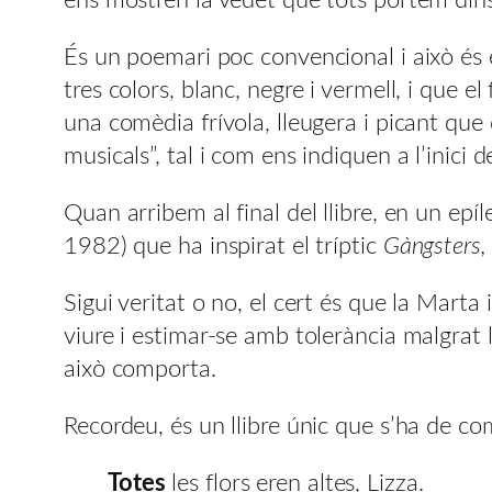
És un poemari poc convencional i això és e
tres colors, blanc, negre i vermell, i que 
una comèdia frívola, lleugera i picant qu
musicals”, tal i com ens indiquen a l’inici del
Quan arribem al final del llibre, en un epíl
1982) que ha inspirat el tríptic
Gàngsters, 
Sigui veritat o no, el cert és que la Marta 
viure i estimar-se amb tolerància malgrat 
això comporta.
Recordeu, és un llibre únic que s’ha de comp
Totes
les flors eren altes, Lizza.