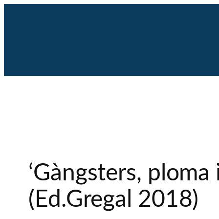
Saltar
al
contenido
‘Gàngsters, ploma i
(Ed.Gregal 2018)