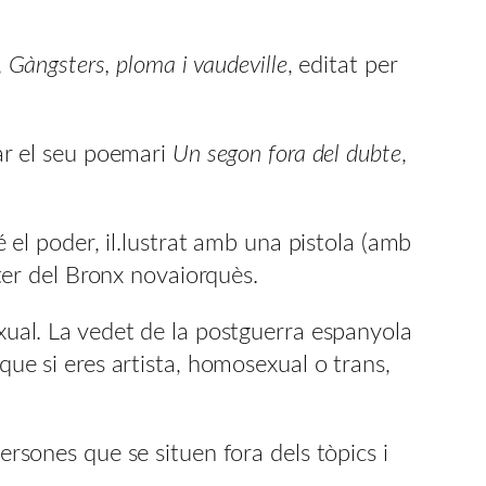
,
Gàngsters, ploma i vaudeville
, editat per
yar el seu poemari
Un segon fora del dubte
,
é el poder, il.lustrat amb una pistola (amb
ster del Bronx novaiorquès.
exual. La vedet de la postguerra espanyola
que si eres artista, homosexual o trans,
ersones que se situen fora dels tòpics i