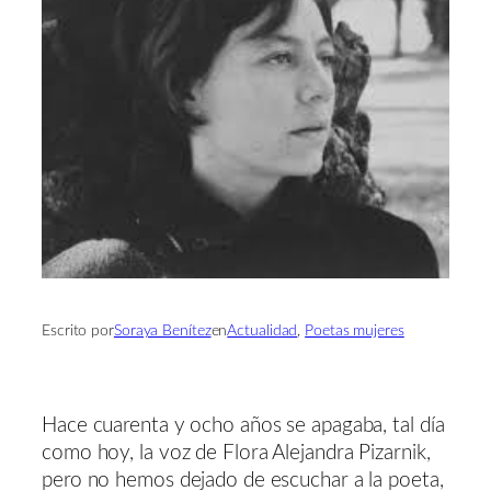
Escrito por
Soraya Benítez
en
Actualidad
, 
Poetas mujeres
Hace cuarenta y ocho años se apagaba, tal día
como hoy, la voz de Flora Alejandra Pizarnik,
pero no hemos dejado de escuchar a la poeta,