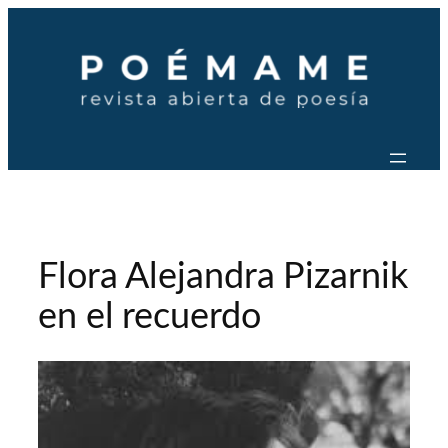
Saltar
al
contenido
Flora Alejandra Pizarnik
en el recuerdo