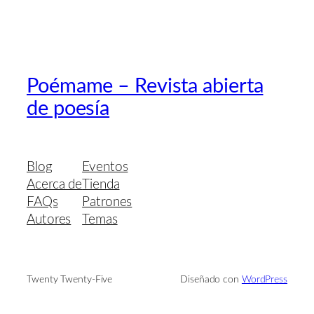
Poémame – Revista abierta
de poesía
Blog
Eventos
Acerca de
Tienda
FAQs
Patrones
Autores
Temas
Twenty Twenty-Five
Diseñado con
WordPress