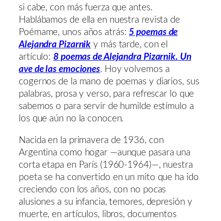
si cabe, con más fuerza que antes.
Hablábamos de ella en nuestra revista de
Poémame, unos años atrás:
5 poemas de
Alejandra Pizarnik
y más tarde, con el
artículo:
8 poemas de Alejandra Pizarnik. Un
ave de las emociones
. Hoy volvemos a
cogernos de la mano de poemas y diarios, sus
palabras, prosa y verso, para refrescar lo que
sabemos o para servir de humilde estímulo a
los que aún no la conocen.
Nacida en la primavera de 1936, con
Argentina como hogar —aunque pasara una
corta etapa en París (1960-1964)—, nuestra
poeta se ha convertido en un mito que ha ido
creciendo con los años, con no pocas
alusiones a su infancia, temores, depresión y
muerte, en artículos, libros, documentos