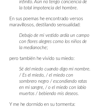
infinito. Aún no tengo conciencia de
la total impotencia del hombre
.
En sus poemas he encontrado versos
maravillosos, destilando sensualidad:
Debajo de mi vestido ardía un campo
con flores alegres como los niños de
la medianoche
;
pero también he vivido su miedo:
Sé del miedo cuando digo mi nombre.
/ Es el miedo, / el miedo con
sombrero negro / escondiendo ratas
en mi sangre, / o el miedo con labio
muertos / bebiendo mis deseos
.
Y me he dormido en su tormenta: