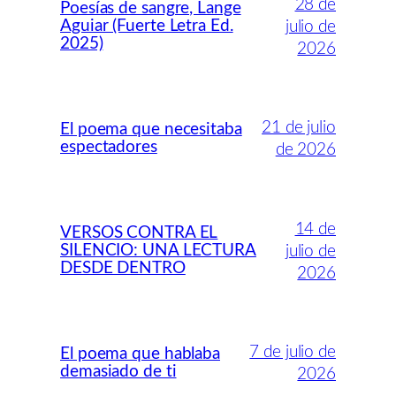
28 de
Poesías de sangre, Lange
Aguiar (Fuerte Letra Ed.
julio de
2025)
2026
21 de julio
El poema que necesitaba
espectadores
de 2026
14 de
VERSOS CONTRA EL
SILENCIO: UNA LECTURA
julio de
DESDE DENTRO
2026
7 de julio de
El poema que hablaba
demasiado de ti
2026