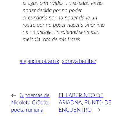
el agua con avidez. La soledad es no
poder decirla por no poder
circundarla por no poder darle un
rostro por no poder hacerla sinónimo
de un paisaje. La soledad sería esta
melodía rota de mis frases.
alejandra pizarnik
soraya benitez
←
3 poemas de
EL LABERINTO DE
Nicoleta Crăete,
ARIADNA, PUNTO DE
poeta rumana
ENCUENTRO
→