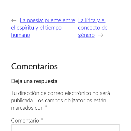
←
La poesía: puente entre
La lírica y el
el espíritu y el tiempo
concepto de
humano
género
→
Comentarios
Deja una respuesta
Tu dirección de correo electrónico no será
publicada.
Los campos obligatorios están
marcados con
*
Comentario
*