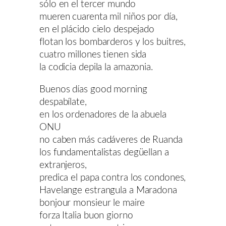
sólo en el tercer mundo
mueren cuarenta mil niños por día,
en el plácido cielo despejado
flotan los bombarderos y los buitres,
cuatro millones tienen sida
la codicia depila la amazonia.
Buenos días good morning
despabílate,
en los ordenadores de la abuela
ONU
no caben más cadáveres de Ruanda
los fundamentalistas degüellan a
extranjeros,
predica el papa contra los condones,
Havelange estrangula a Maradona
bonjour monsieur le maire
forza Italia buon giorno