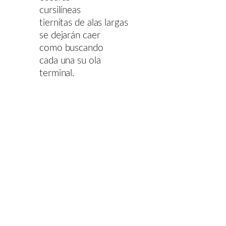
cursilíneas
tiernitas de alas largas
se dejarán caer
como buscando
cada una su ola
terminal.