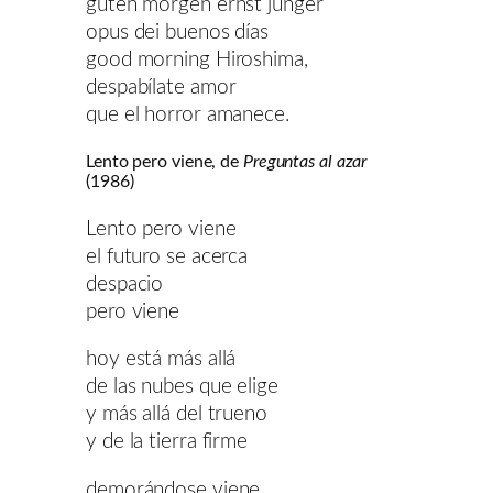
guten morgen ernst junger
opus dei buenos días
good morning Hiroshima,
despabílate amor
que el horror amanece.
Lento pero viene, de
Preguntas al azar
(1986)
Lento pero viene
el futuro se acerca
despacio
pero viene
hoy está más allá
de las nubes que elige
y más allá del trueno
y de la tierra firme
demorándose viene