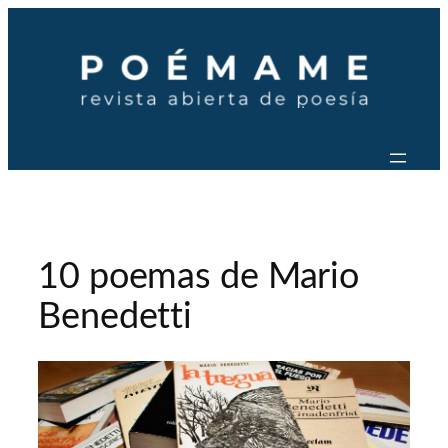
Saltar
al
contenido
10 poemas de Mario
Benedetti