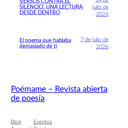
14 de
VERSOS CONTRA EL
SILENCIO: UNA LECTURA
julio de
DESDE DENTRO
2026
7 de julio de
El poema que hablaba
demasiado de ti
2026
Poémame – Revista abierta
de poesía
Blog
Eventos