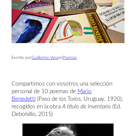
Escrito por
Guillermo Vera
en
Poemas
Compartimos con vosotros una selección
personal de 10 poemas de
Mario
Benedetti
(Paso de los Toros, Uruguay, 1920),
recogidos en la obra
A título de inventario
(Ed.
Debolsillo, 2015)