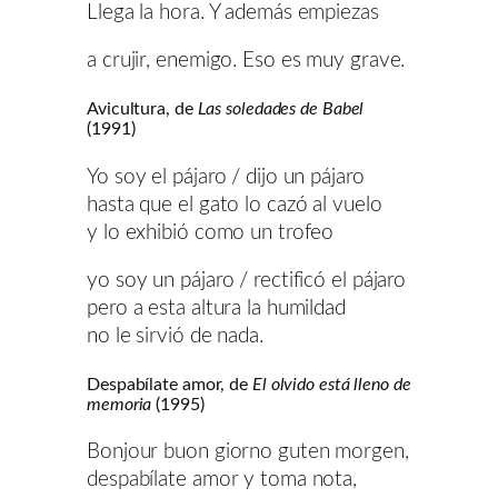
Llega la hora. Y además empiezas
a crujir, enemigo. Eso es muy grave.
Avicultura, de
Las soledades de Babel
(1991)
Yo soy el pájaro / dijo un pájaro
hasta que el gato lo cazó al vuelo
y lo exhibió como un trofeo
yo soy un pájaro / rectificó el pájaro
pero a esta altura la humildad
no le sirvió de nada.
Despabílate amor, de
El olvido está lleno de
memoria
(1995)
Bonjour buon giorno guten morgen,
despabílate amor y toma nota,