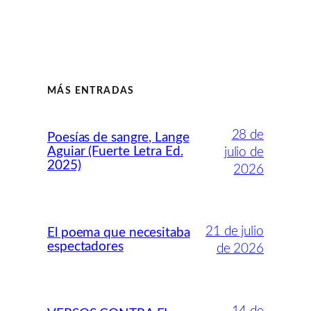
MÁS ENTRADAS
28 de
Poesías de sangre, Lange
Aguiar (Fuerte Letra Ed.
julio de
2025)
2026
21 de julio
El poema que necesitaba
espectadores
de 2026