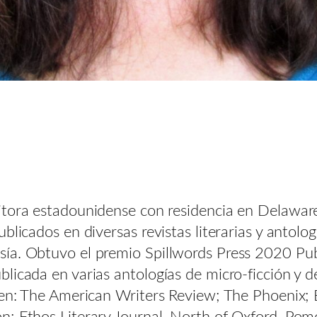
itora estadounidense con residencia en Delaware
licados en diversas revistas literarias y antolo
ía. Obtuvo el premio Spillwords Press 2020 Publ
cada en varias antologías de micro-ficción y de
e en: The American Writers Review; The Phoenix;