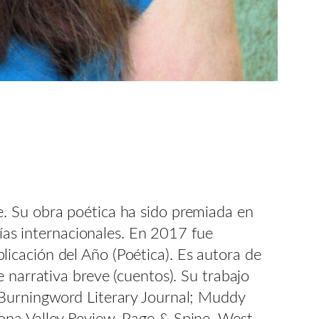
. Su obra poética ha sido premiada en
gías internacionales. En 2017 fue
icación del Año (Poética). Es autora de
 narrativa breve (cuentos). Su trabajo
 Burningword Literary Journal; Muddy