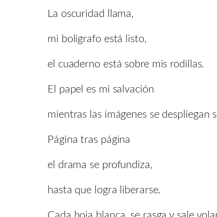
La oscuridad llama,
mi bolígrafo está listo,
el cuaderno está sobre mis rodillas.
El papel es mi salvación
mientras las imágenes se despliegan s
Página tras página
el drama se profundiza,
hasta que logra liberarse.
Cada hoja blanca, se rasga y sale vola