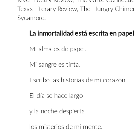
River Poetry Review; The Write Connectio
Texas Literary Review, The Hungry Chimer
Sycamore.
La inmortalidad está escrita en papel,
Mi alma es de papel.
Mi sangre es tinta.
Escribo las historias de mi corazón.
El día se hace largo
y la noche despierta
los misterios de mi mente.