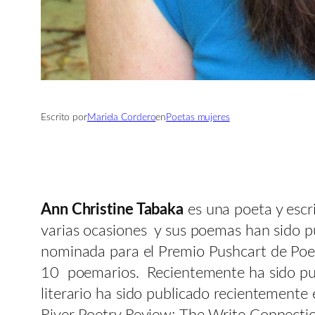
Escrito por
Mariela Cordero
en
Poetas mujeres
Ann Christine Tabaka
es una poeta y escr
varias ocasiones y sus poemas han sido pub
nominada para el Premio Pushcart de Poes
10 poemarios. Recientemente ha sido publi
literario ha sido publicado recientement