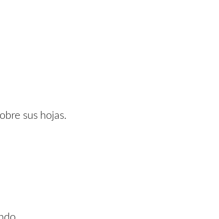
obre sus hojas.
ndo,