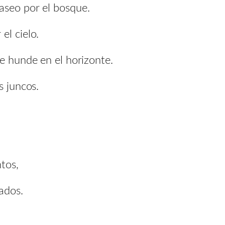
aseo por el bosque.
el cielo.
se hunde en el horizonte.
s juncos.
tos,
rados.