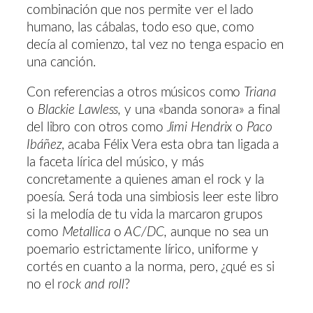
combinación que nos permite ver el lado
humano, las cábalas, todo eso que, como
decía al comienzo, tal vez no tenga espacio en
una canción.
Con referencias a otros músicos como
Triana
o
Blackie Lawless,
y una «banda sonora» a final
del libro con otros como
Jimi Hendrix
o
Paco
Ibáñez
, acaba Félix Vera esta obra tan ligada a
la faceta lírica del músico, y más
concretamente a quienes aman el rock y la
poesía. Será toda una simbiosis leer este libro
si la melodía de tu vida la marcaron grupos
como
Metallica
o
AC/DC,
aunque no sea un
poemario estrictamente lírico, uniforme y
cortés en cuanto a la norma, pero, ¿qué es si
no el r
ock and roll
?