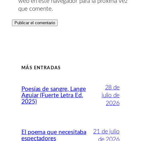
web en este navegador para la próxima vez
que comente.
MÁS ENTRADAS
28 de
Poesías de sangre, Lange
Aguiar (Fuerte Letra Ed.
julio de
2025)
2026
21 de julio
El poema que necesitaba
espectadores
de 2026