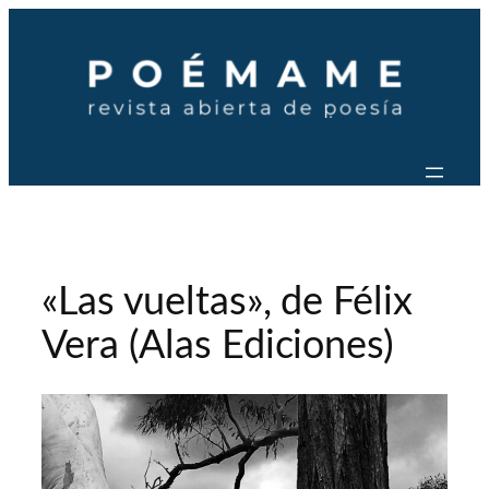
Saltar
al
contenido
«Las vueltas», de Félix
Vera (Alas Ediciones)