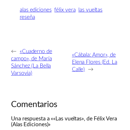
alas ediciones
félix vera
las vueltas
reseña
←
«Cuaderno de
«Cábala: Amor», de
campo», de María
Elena Flores (Ed. La
Sánchez (La Bella
Calle)
→
Varsovia)
Comentarios
Una respuesta a ««Las vueltas», de Félix Vera
(Alas Ediciones)»