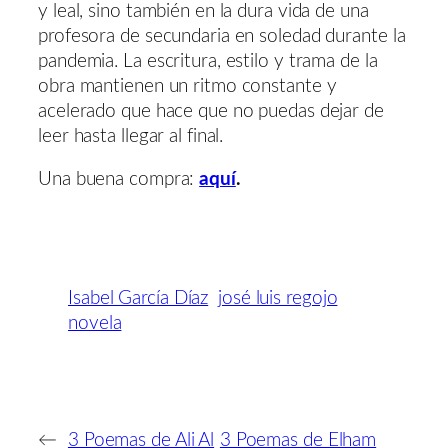
y leal, sino también en la dura vida de una
profesora de secundaria en soledad durante la
pandemia. La escritura, estilo y trama de la
obra mantienen un ritmo constante y
acelerado que hace que no puedas dejar de
leer hasta llegar al final.
Una buena compra:
aquí
.
Isabel García Díaz
josé luis regojo
novela
←
3 Poemas de Ali Al
3 Poemas de Elham