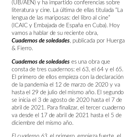
(UB/AEN) y ha impartido conferencias sobre
literatura y cine. La última de ellas titulada “La
lengua de las mariposas: del libro al cine”
(ICAIC y Embajada de España en Cuba). Hoy
vamos a hablar de su reciente obra,
Cuadernos de soledades
, publicada por Huerga
& Fierro.
Cuadernos de soledades
es una obra que
consta de tres cuadernos: el 63, el 64 y el 65.
El primero de ellos empieza con la declaración
de la pandemia el 12 de marzo de 2020 y va
hasta el 29 de julio del mismo año. El segundo
se inicia el 3 de agosto de 2020 hasta el 7 de
abril de 2021. Para finalizar, el tercer cuaderno
va desde el 17 de abril de 2021 hasta el 5 de
diciembre del mismo año.
El cuaderno 63
, el primero, empieza fuerte, el