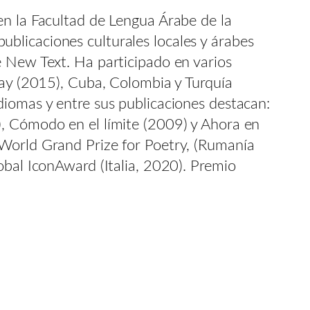
en la Facultad de Lengua Árabe de la
blicaciones culturales locales y árabes
e New Text. Ha participado en varios
uay (2015), Cuba, Colombia y Turquía
diomas y entre sus publicaciones destacan:
), Cómodo en el límite (2009) y Ahora en
 World Grand Prize for Poetry, (Rumanía
obal IconAward (Italia, 2020). Premio