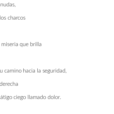
snudas,
los charcos
miseria que brilla
u camino hacia la seguridad,
 derecha
látigo ciego llamado dolor.