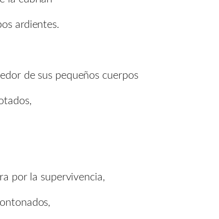
os ardientes.
ededor de sus pequeños cuerpos
otados,
ra por la supervivencia,
montonados,