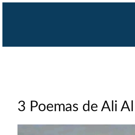
Saltar
al
contenido
3 Poemas de Ali Al