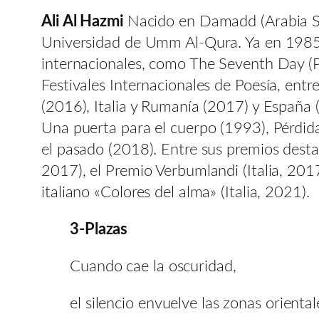
Ali Al Hazmi
Nacido en Damadd (Arabia Sau
Universidad de Umm Al-Qura. Ya en 1985, 
internacionales, como The Seventh Day (Pa
Festivales Internacionales de Poesía, ent
(2016), Italia y Rumanía (2017) y España 
Una puerta para el cuerpo (1993), Pérdid
el pasado (2018). Entre sus premios dest
2017), el Premio Verbumlandi (Italia, 201
italiano «Colores del alma» (Italia, 2021).
3-Plazas
Cuando cae la oscuridad,
el silencio envuelve las zonas oriental