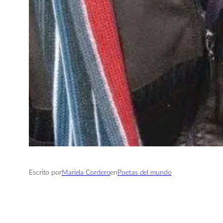
Escrito por
Mariela Cordero
en
Poetas del mundo