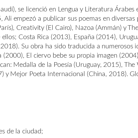
dí), se licenció en Lengua y Literatura Árabes 
Ali empezó a publicar sus poemas en diversas pu
rís), Creativity (El Cairo), Nazoa (Ammán) y Th
re ellos; Costa Rica (2013), España (2014), Urug
(2018). Su obra ha sido traducida a numerosos i
a (2000), El ciervo bebe su propia imagen (2004
acan: Medalla de la Poesía (Uruguay, 2015), The
7) y Mejor Poeta Internacional (China, 2018). Gl
es de la ciudad;