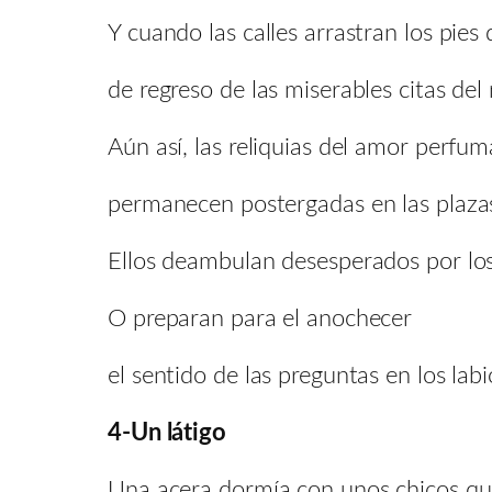
Y cuando las calles arrastran los pies
de regreso de las miserables citas del 
Aún así, las reliquias del amor perfu
permanecen postergadas en las plaza
Ellos deambulan desesperados por los
O preparan para el anochecer
el sentido de las preguntas en los lab
4-Un látigo
Una acera dormía con unos chicos qu