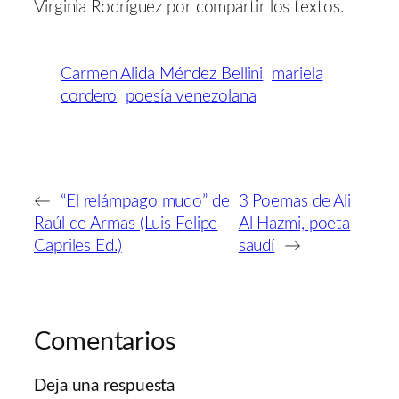
Virginia Rodríguez por compartir los textos.
Carmen Alida Méndez Bellini
mariela
cordero
poesía venezolana
←
“El relámpago mudo” de
3 Poemas de Ali
Raúl de Armas (Luis Felipe
Al Hazmi, poeta
Capriles Ed.)
saudí
→
Comentarios
Deja una respuesta