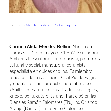
Escrito por
Mariela Cordero
en
Poetas mujeres
Carmen Alida Méndez Bellini
. Nacida en
Caracas, el 27 de mayo de 1.952. Educadora
Ambiental, escritora, conferencista, promotora
cultural y social, muñequera, ceramista,
especialista en dulces criollos. Es miembro
fundador de la Asociación Civil Pie de Página,
y cuenta con un libro publicado intitulado
«Anillos de Saturno», obra traducida al inglés,
griego, portugués e italiano. Participó en las
Bienales Ramón Palomares (Trujillo), Orlando
Araujo (Barinas), encuentro Colombo