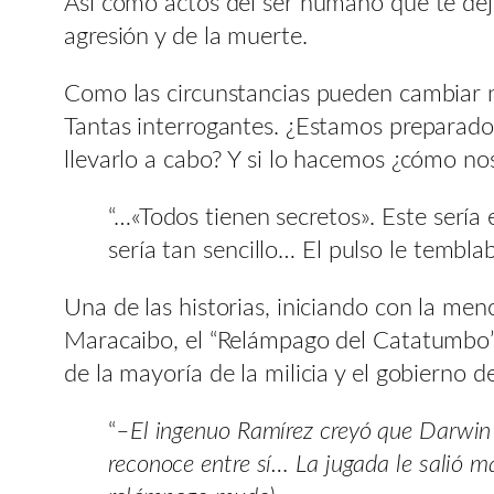
Así como actos del ser humano que te dej
agresión y de la muerte.
Como las circunstancias pueden cambiar n
Tantas interrogantes. ¿Estamos preparado
llevarlo a cabo? Y si lo hacemos ¿cómo no
“…«Todos tienen secretos». Este serí
sería tan sencillo… El pulso le temb
Una de las historias, iniciando con la m
Maracaibo, el “Relámpago del Catatumbo”,
de la mayoría de la milicia y el gobierno 
“
–El ingenuo Ramírez creyó que Darwin n
reconoce entre sí… La jugada le salió 