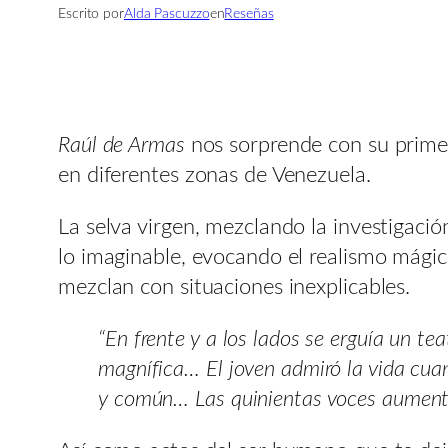
Escrito por
Alda Pascuzzo
en
Reseñas
Raúl de Armas
nos sorprende con su primer
en diferentes zonas de Venezuela.
La selva virgen, mezclando la investigació
lo imaginable, evocando el realismo mági
mezclan con situaciones inexplicables.
“En frente y a los lados se erguía un t
magnífica… El joven admiró la vida cuan
y común… Las quinientas voces aumentaro