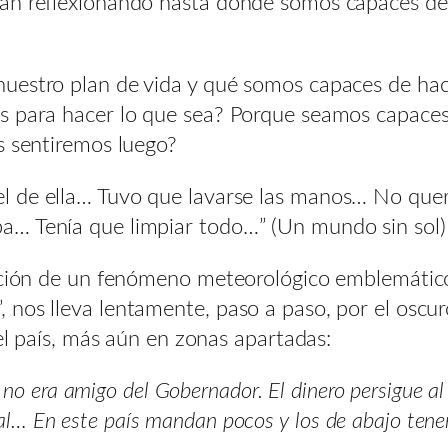
an reflexionando hasta donde somos capaces de l
uestro plan de vida y qué somos capaces de hac
s para hacer lo que sea? Porque seamos capaces
s sentiremos luego?
a el de ella… Tuvo que lavarse las manos… No que
laba… Tenía que limpiar todo…” (Un mundo sin sol
ención de un fenómeno meteorológico emblemático
 nos lleva lentamente, paso a paso, por el osc
del país, más aún en zonas apartadas:
o era amigo del Gobernador. El dinero persigue al 
mal… En este país mandan pocos y los de abajo tene