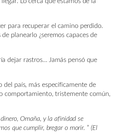
legar. Lo cerca que estamos de la
er para recuperar el camino perdido.
 de planearlo ¿seremos capaces de
ría dejar rastros… Jamás pensó que
)
 del país, más específicamente de
uro comportamiento, tristemente común,
dinero, Omaña, y la afinidad se
mos que cumplir, bregar o morir.
”
(El