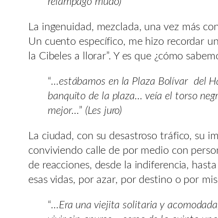
relámpago mudo)
La ingenuidad, mezclada, una vez más con 
Un cuento específico, me hizo recordar 
la Cibeles a llorar”. Y es que ¿cómo sab
“
…estábamos en la Plaza Bolívar del Ha
banquito de la plaza… veía el torso neg
mejor…
”
(Les juro)
La ciudad, con su desastroso tráfico, su
conviviendo calle de por medio con perso
de reacciones, desde la indiferencia, hast
esas vidas, por azar, por destino o por mis
“
…Era una viejita solitaria y acomodada