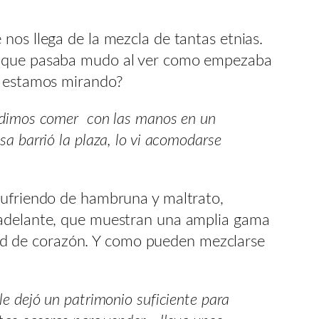
nos llega de la mezcla de tantas etnias.
ta que pasaba mudo al ver como empezaba
no estamos mirando?
cidimos comer con las manos en un
sa barrió la plaza, lo vi acomodarse
sufriendo de hambruna y maltrato,
r adelante, que muestran una amplia gama
ridad de corazón. Y como pueden mezclarse
le dejó un patrimonio suficiente para