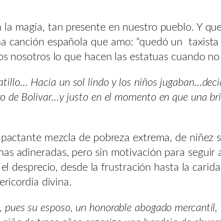
la magia, tan presente en nuestro pueblo. Y que 
una canción española que amo: “quedó un taxis
emos nosotros lo que hacen las estatuas cuando 
tillo… Hacía un sol lindo y los niños jugaban…de
ro de Bolívar…y justo en el momento en que una bri
 impactante mezcla de pobreza extrema, de niñez 
nas adineradas, pero sin motivación para segui
a el desprecio, desde la frustración hasta la ca
ericordia divina.
, pues su esposo, un honorable abogado mercantil, 