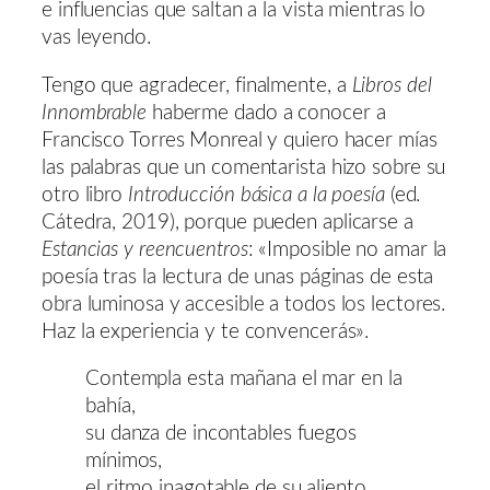
e influencias que saltan a la vista mientras lo
vas leyendo.
Tengo que agradecer, finalmente, a
Libros del
Innombrable
haberme dado a conocer a
Francisco Torres Monreal y quiero hacer mías
las palabras que un comentarista hizo sobre su
otro libro
Introducción básica a la poesía
(ed.
Cátedra, 2019), porque pueden aplicarse a
Estancias y reencuentros
: «Imposible no amar la
poesía tras la lectura de unas páginas de esta
obra luminosa y accesible a todos los lectores.
Haz la experiencia y te convencerás».
Contempla esta mañana el mar en la
bahía,
su danza de incontables fuegos
mínimos,
el ritmo inagotable de su aliento.