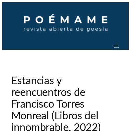
Saltar
al
contenido
Estancias y
reencuentros de
Francisco Torres
Monreal (Libros del
innombrable, 2022)