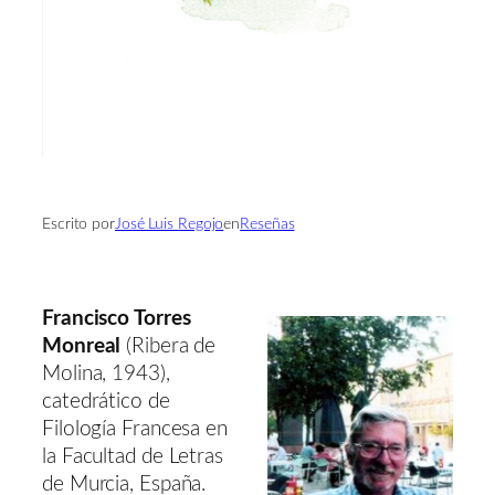
Escrito por
José Luis Regojo
en
Reseñas
Francisco Torres
Monreal
(Ribera de
Molina, 1943),
catedrático de
Filología Francesa en
la Facultad de Letras
de Murcia, España.