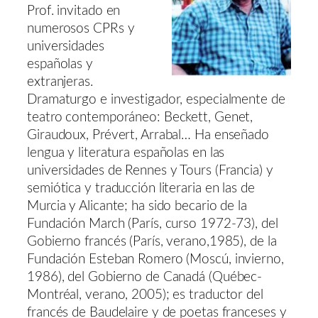
Prof. invitado en
numerosos CPRs y
universidades
españolas y
extranjeras.
Dramaturgo e investigador, especialmente de
teatro contemporáneo: Beckett, Genet,
Giraudoux, Prévert, Arrabal… Ha enseñado
lengua y literatura españolas en las
universidades de Rennes y Tours (Francia) y
semiótica y traducción literaria en las de
Murcia y Alicante; ha sido becario de la
Fundación March (París, curso 1972-73), del
Gobierno francés (París, verano,1985), de la
Fundación Esteban Romero (Moscú, invierno,
1986), del Gobierno de Canadá (Québec-
Montréal, verano, 2005); es traductor del
francés de Baudelaire y de poetas franceses y