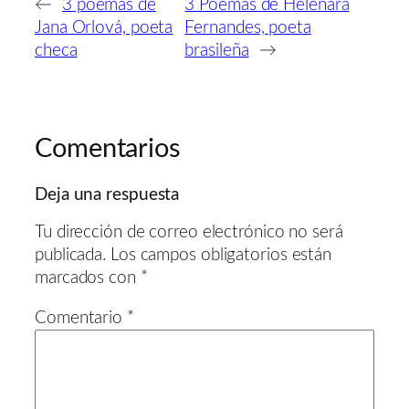
←
3 poemas de
3 Poemas de Helenara
Jana Orlová, poeta
Fernandes, poeta
checa
brasileña
→
Comentarios
Deja una respuesta
Tu dirección de correo electrónico no será
publicada.
Los campos obligatorios están
marcados con
*
Comentario
*