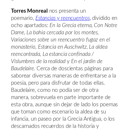
Torres Monreal
nos presenta un
poemario,
Estancias y reencuentros
, dividido en
ocho apartados:
En la Grecia eterna, Con Notre
Dame, La bahía cercada por los montes,
Variaciones sobre un reencuentro fugaz en el
monasterio, Estancia en Auschwitz, La aldea
reencontrada, La estancia confinada /
Vislumbres de la realidad
y
En el jardín de
Baudelaire
. Cerca de doscientas páginas para
saborear diversas maneras de enfrentarse a la
poesía, pero para disfrutar de todas ellas.
Baudelaire, como no podía ser de otra
manera, sobrevuela en parte importante de
esta obra, aunque sin dejar de lado los poemas
que toman como escenario la aldea de su
infancia, un paseo por la Grecia Antigua, o los
descarnados recuerdos de la historia y