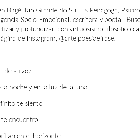
 en Bagé, Rio Grande do Sul. Es Pedagoga, Psicop
gencia Socio-Emocional, escritora y poeta. Busca
izar y profundizar, con virtuosismo filosófico c
página de instagram, @arte.poesiaefrase.
o de su voz
la noche y en la luz de la luna
finito te siento
 te encuentro
rillan en el horizonte