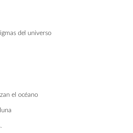
nigmas del universo
uzan el océano
 luna
.