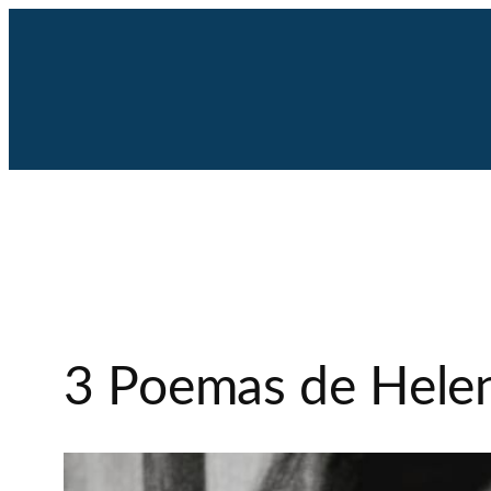
Saltar
al
contenido
3 Poemas de Helen