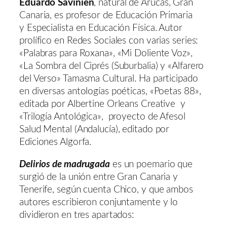
Eduardo Savinien
, natural de Arucas, Gran
Canaria, es profesor de Educación Primaria
y Especialista en Educación Física. Autor
prolífico en Redes Sociales con varias series:
«Palabras para Roxana», «Mi Doliente Voz»,
«La Sombra del Ciprés (Suburbalia) y «Alfarero
del Verso» Tamasma Cultural. Ha participado
en diversas antologías poéticas, «Poetas 88»,
editada por Albertine Orleans Creative y
«Trilogía Antológica», proyecto de Afesol
Salud Mental (Andalucía), editado por
Ediciones Algorfa.
Delirios de madrugada
es un poemario que
surgió de la unión entre Gran Canaria y
Tenerife, según cuenta Chico, y que ambos
autores escribieron conjuntamente y lo
dividieron en tres apartados: