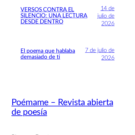
14 de
VERSOS CONTRA EL
SILENCIO: UNA LECTURA
julio de
DESDE DENTRO
2026
7 de julio de
El poema que hablaba
demasiado de ti
2026
Poémame – Revista abierta
de poesía