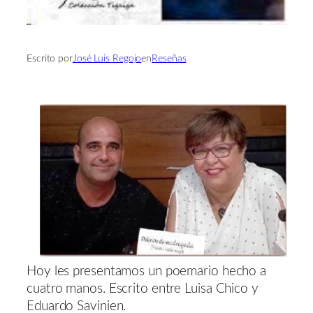
Escrito por
José Luis Regojo
en
Reseñas
Hoy les presentamos un poemario hecho a
cuatro manos. Escrito entre Luisa Chico y
Eduardo Savinien.