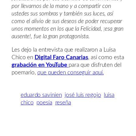
por llevarnos de la mano y a compartir con
ustedes sus sombras y también sus luces, así
como el alivio de sus deseos de poder recuperar
unos momentos en los que la Felicidad, ¡esa gran
ausente!, fue la gran protagonista.
Les dejo la entrevista que realizaron a Luisa
Chico en
Digital Faro Canarias
, así como esta
grabación en YouTube
para que disfruten del
poemario,
que pueden conseguir aquí.
eduardo savinien
josé luis regojo
luisa
chico
poesía
reseña