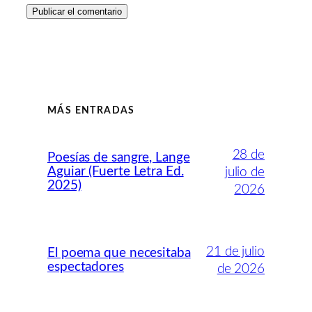
MÁS ENTRADAS
28 de
Poesías de sangre, Lange
Aguiar (Fuerte Letra Ed.
julio de
2025)
2026
21 de julio
El poema que necesitaba
espectadores
de 2026