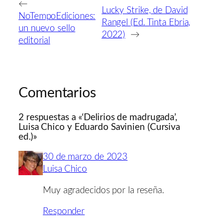
←
Lucky Strike, de David
NoTempoEdiciones:
Rangel (Ed. Tinta Ebria,
un nuevo sello
2022)
→
editorial
Comentarios
2 respuestas a «‘Delirios de madrugada’,
Luisa Chico y Eduardo Savinien (Cursiva
ed.)»
30 de marzo de 2023
Luisa Chico
Muy agradecidos por la reseña.
Responder