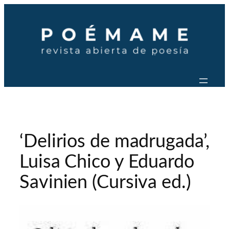
Saltar
al
contenido
‘Delirios de madrugada’,
Luisa Chico y Eduardo
Savinien (Cursiva ed.)