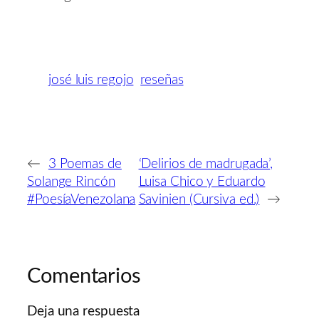
josé luis regojo
reseñas
←
3 Poemas de
‘Delirios de madrugada’,
Solange Rincón
Luisa Chico y Eduardo
#PoesíaVenezolana
Savinien (Cursiva ed.)
→
Comentarios
Deja una respuesta