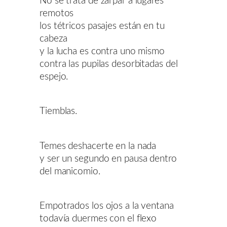
No se trata de zarpar a lugares
remotos
los tétricos pasajes están en tu
cabeza
y la lucha es contra uno mismo
contra las pupilas desorbitadas del
espejo.
Tiemblas.
Temes deshacerte en la nada
y ser un segundo en pausa dentro
del manicomio.
Empotrados los ojos a la ventana
todavía duermes con el flexo