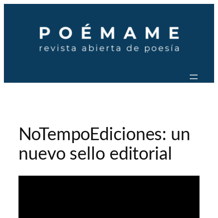
Saltar
al
contenido
NoTempoEdiciones: un
nuevo sello editorial