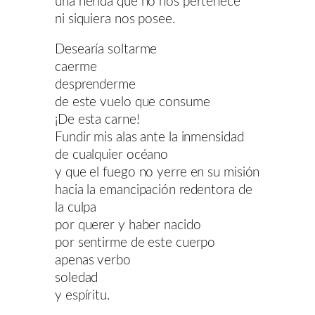
una herida que no nos pertenece
ni siquiera nos posee.
Desearía soltarme
caerme
desprenderme
de este vuelo que consume
¡De esta carne!
Fundir mis alas ante la inmensidad
de cualquier océano
y que el fuego no yerre en su misión
hacia la emancipación redentora de
la culpa
por querer y haber nacido
por sentirme de este cuerpo
apenas verbo
soledad
y espíritu.