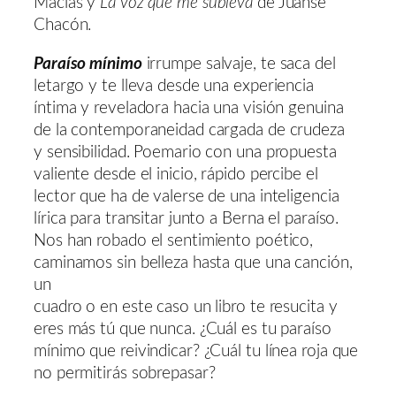
Macías y
La voz que me subleva
de Juanse
Chacón.
Paraíso mínimo
irrumpe salvaje, te saca del
letargo y te lleva desde una experiencia
íntima y reveladora hacia una visión genuina
de la contemporaneidad cargada de crudeza
y sensibilidad. Poemario con una propuesta
valiente desde el inicio, rápido percibe el
lector que ha de valerse de una inteligencia
lírica para transitar junto a Berna el paraíso.
Nos han robado el sentimiento poético,
caminamos sin belleza hasta que una canción,
un
cuadro o en este caso un libro te resucita y
eres más tú que nunca. ¿Cuál es tu paraíso
mínimo que reivindicar? ¿Cuál tu línea roja que
no permitirás sobrepasar?