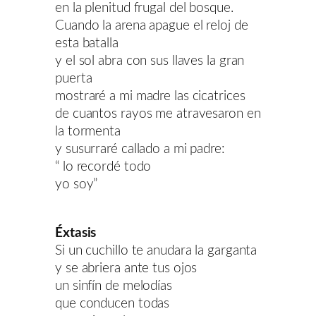
en la plenitud frugal del bosque.
Cuando la arena apague el reloj de
esta batalla
y el sol abra con sus llaves la gran
puerta
mostraré a mi madre las cicatrices
de cuantos rayos me atravesaron en
la tormenta
y susurraré callado a mi padre:
“ lo recordé todo
yo soy”
Éxtasis
Si un cuchillo te anudara la garganta
y se abriera ante tus ojos
un sinfín de melodías
que conducen todas