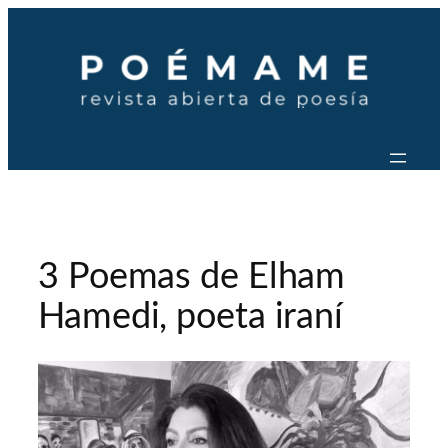
Saltar
al
contenido
3 Poemas de Elham
Hamedi, poeta iraní