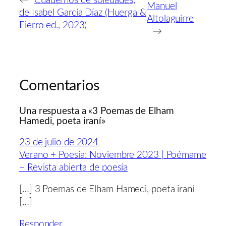
←
Cuadernos de soledades,
Manuel
de Isabel García Díaz (Huerga &
Altolaguirre
Fierro ed., 2023)
→
Comentarios
Una respuesta a «3 Poemas de Elham
Hamedi, poeta iraní»
23 de julio de 2024
Verano + Poesía: Noviembre 2023 | Poémame
– Revista abierta de poesía
[…] 3 Poemas de Elham Hamedi, poeta iraní
[…]
Responder