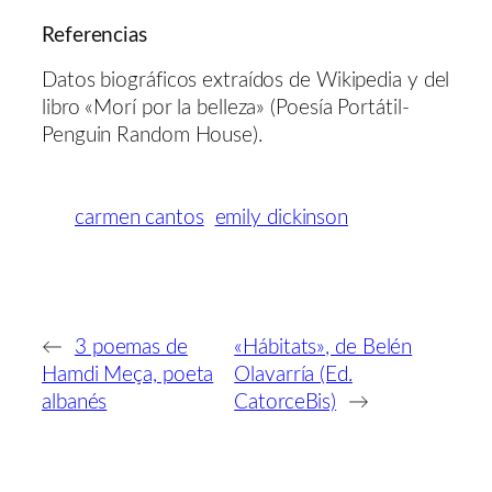
Referencias
Datos biográficos extraídos de Wikipedia y del
libro «Morí por la belleza» (Poesía Portátil-
Penguin Random House).
carmen cantos
emily dickinson
←
3 poemas de
«Hábitats», de Belén
Hamdi Meça, poeta
Olavarría (Ed.
albanés
CatorceBis)
→