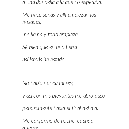
a una doncella a la que no esperaba.
Me hace señas y allí empiezan los
bosques,
me llama y todo empieza.
Sé bien que en una tierra
así jamás he estado.
No habla nunca mi rey,
y así con mis preguntas me abro paso
penosamente hasta el final del día.
Me conformo de noche, cuando
duermo,