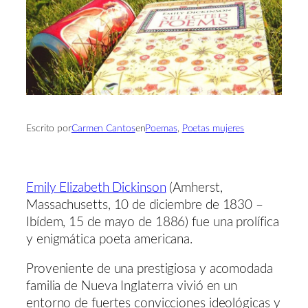
Escrito por
Carmen Cantos
en
Poemas
, 
Poetas mujeres
Emily Elizabeth Dickinson
(Amherst,
Massachusetts, 10 de diciembre de 1830 –
Ibídem, 15 de mayo de 1886) fue una prolífica
y enigmática poeta americana.
Proveniente de una prestigiosa y acomodada
familia de Nueva Inglaterra vivió en un
entorno de fuertes convicciones ideológicas y