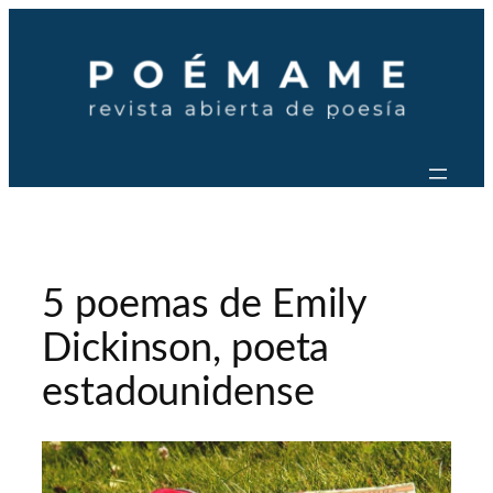
Saltar
al
contenido
5 poemas de Emily
Dickinson, poeta
estadounidense