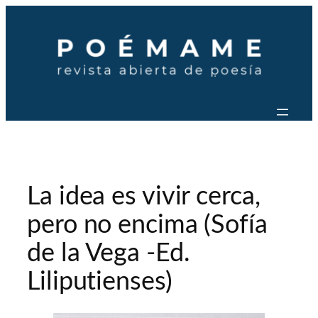
Saltar
al
contenido
La idea es vivir cerca,
pero no encima (Sofía
de la Vega -Ed.
Liliputienses)