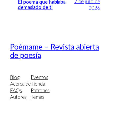
7 de julio de
El poema que hablaba
demasiado de ti
2026
Poémame – Revista abierta
de poesía
Blog
Eventos
Acerca de
Tienda
FAQs
Patrones
Autores
Temas