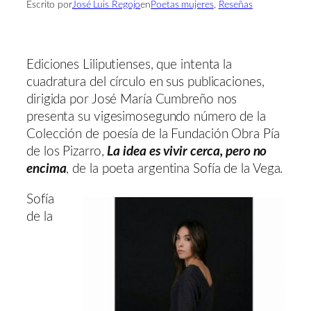
Escrito por
José Luis Regojo
en
Poetas mujeres
, 
Reseñas
Ediciones Liliputienses, que intenta la
cuadratura del círculo en sus publicaciones,
dirigida por José María Cumbreño nos
presenta su vigesimosegundo número de la
Colección de poesía de la Fundación Obra Pía
de los Pizarro,
La idea es vivir cerca, pero no
encima
, de la poeta argentina Sofía de la Vega.
Sofía
de la