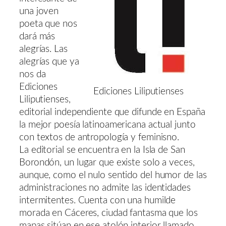
una joven
poeta que nos
dará más
alegrías. Las
alegrías que ya
nos da
Ediciones
Ediciones Liliputienses
Liliputienses,
editorial independiente que difunde en España
la mejor poesía latinoamericana actual junto
con textos de antropología y feminisno.
La editorial se encuentra en la Isla de San
Borondón, un lugar que existe solo a veces,
aunque, como el nulo sentido del humor de las
administraciones no admite las identidades
intermitentes. Cuenta con una humilde
morada en Cáceres, ciudad fantasma que los
mapas sitúan en ese atolón interior llamado