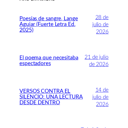
28 de
Poesías de sangre, Lange
Aguiar (Fuerte Letra Ed.
julio de
2025)
2026
21 de julio
El poema que necesitaba
espectadores
de 2026
14 de
VERSOS CONTRA EL
SILENCIO: UNA LECTURA
julio de
DESDE DENTRO
2026