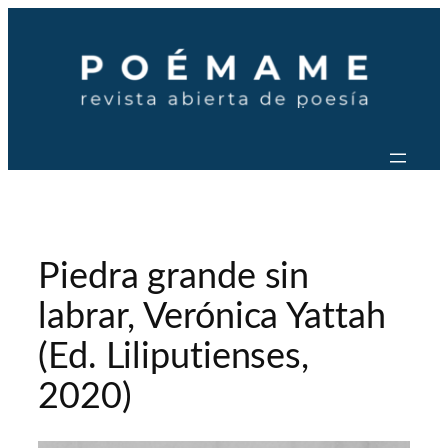
Saltar
al
contenido
Piedra grande sin
labrar, Verónica Yattah
(Ed. Liliputienses,
2020)