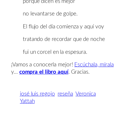
porque dicen es mejor
no levantarse de golpe.
El flujo del día comienza y aquí voy
tratando de recordar que de noche
fui un corcel en la espesura.
¡Vamos a conocerla mejor!
Escúchala, mírala
y…
compra el libro aquí
. Gracias.
josé luis regojo
reseña
Veronica
Yattah