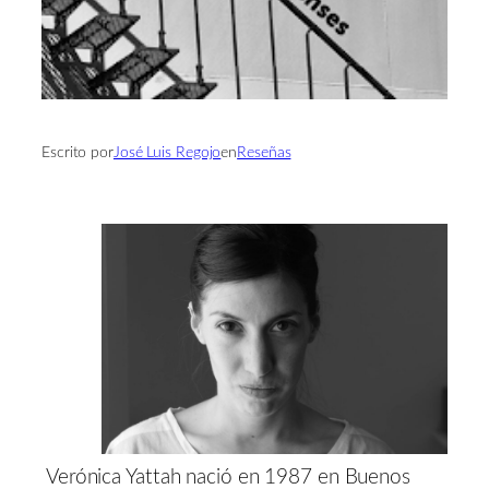
Escrito por
José Luis Regojo
en
Reseñas
Verónica Yattah nació en 1987 en Buenos