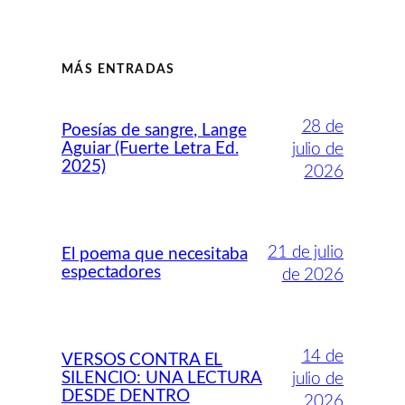
MÁS ENTRADAS
28 de
Poesías de sangre, Lange
Aguiar (Fuerte Letra Ed.
julio de
2025)
2026
21 de julio
El poema que necesitaba
espectadores
de 2026
14 de
VERSOS CONTRA EL
SILENCIO: UNA LECTURA
julio de
DESDE DENTRO
2026