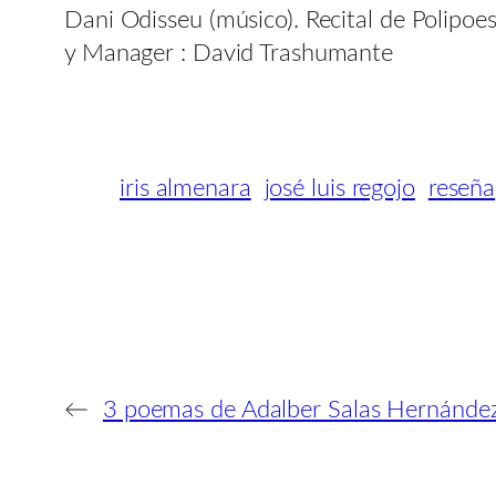
Dani Odisseu (músico). Recital de Polipoe
y Manager : David Trashumante
iris almenara
josé luis regojo
reseña
←
3 poemas de Adalber Salas Hernánde