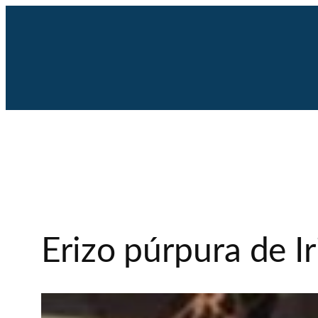
Saltar
al
contenido
Erizo púrpura de I