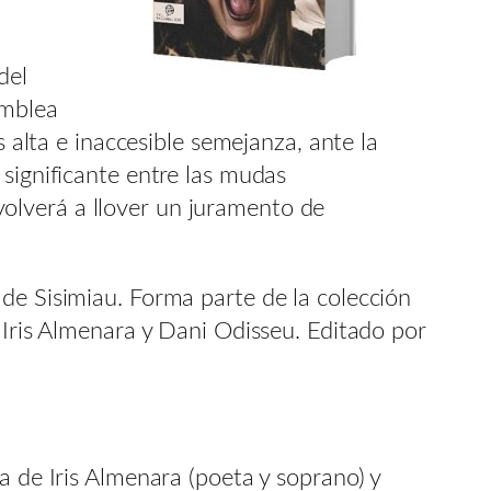
del
amblea
s alta e inaccesible semejanza, ante la
 significante entre las mudas
a volverá a llover un juramento de
de Sisimiau. Forma parte de la colección
 Iris Almenara y Dani Odisseu. Editado por
ia de Iris Almenara (poeta y soprano) y