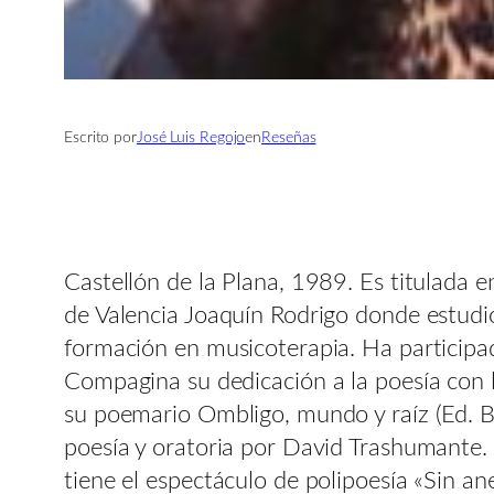
Escrito por
José Luis Regojo
en
Reseñas
Castellón de la Plana, 1989. Es titulada e
de Valencia Joaquín Rodrigo donde estudió
formación en musicoterapia. Ha participa
Compagina su dedicación a la poesía con 
su poemario Ombligo, mundo y raíz (Ed. Ba
poesía y oratoria por David Trashumante.
tiene el espectáculo de polipoesía «Sin a