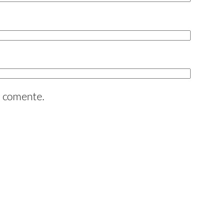
e comente.