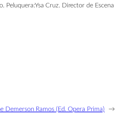
ro. Peluquera:Ysa Cruz. Director de Escena
ne Demerson Ramos (Ed. Opera Prima)
→