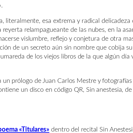
.
a, literalmente, esa extrema y radical delicadeza 
la reyerta relampagueante de las nubes, en la as
hacerse vislumbre, reflejo y conjetura de otra ma
ación de un secreto aún sin nombre que cobija su
a humareda de los viejos libros de la que algún dí
 un prólogo de Juan Carlos Mestre y fotografías 
contiene un disco en código QR, Sin anestesia, de
 poema «Titulares»
dentro del recital Sin Anestes