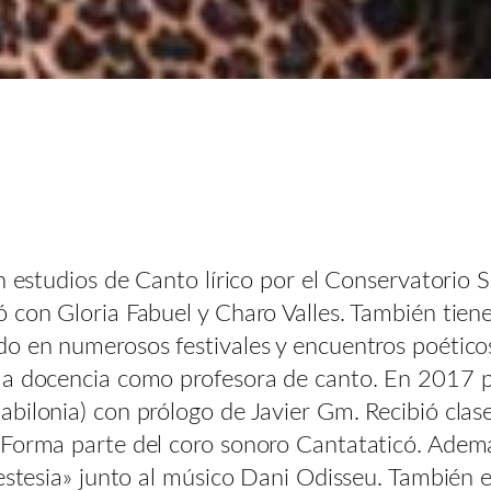
n estudios de Canto lírico por el Conservatorio 
 con Gloria Fabuel y Charo Valles. También tien
do en numerosos festivales y encuentros poético
la docencia como profesora de canto. En 2017 p
bilonia) con prólogo de Javier Gm. Recibió clas
 Forma parte del coro sonoro Cantataticó. Adem
nestesia» junto al músico Dani Odisseu. También 