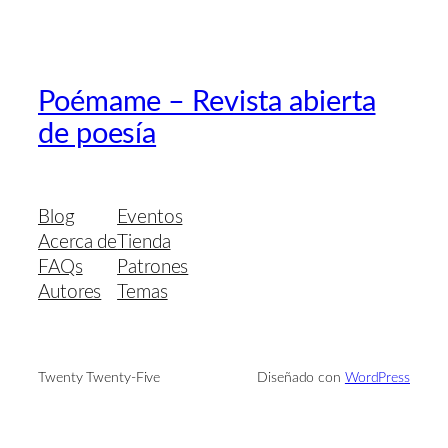
Poémame – Revista abierta
de poesía
Blog
Eventos
Acerca de
Tienda
FAQs
Patrones
Autores
Temas
Twenty Twenty-Five
Diseñado con
WordPress