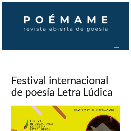
Saltar
al
contenido
Festival internacional
de poesía Letra Lúdica