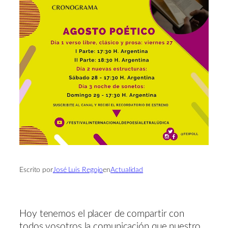
Escrito por
José Luis Regojo
en
Actualidad
Hoy tenemos el placer de compartir con
todos vosotros la comunicación que nuestro