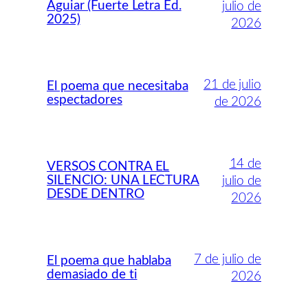
Aguiar (Fuerte Letra Ed.
julio de
2025)
2026
21 de julio
El poema que necesitaba
espectadores
de 2026
14 de
VERSOS CONTRA EL
SILENCIO: UNA LECTURA
julio de
DESDE DENTRO
2026
7 de julio de
El poema que hablaba
demasiado de ti
2026