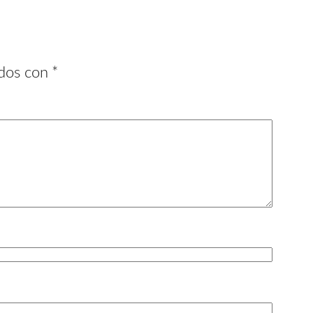
ados con
*