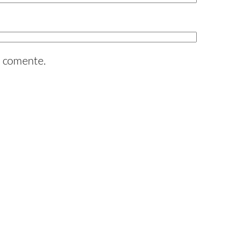
e comente.