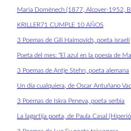
Maria Domènech (1877, Alcover-1952, B
KRILLER71 CUMPLE 10 AÑOS
3 Poemas de Gili Haimovich, poeta israelí
Poeta del mes: “El azul en la poesía de M
3 Poemas de Antje Stehn, poeta alemana
Un día cualquiera, de Oscar Antuñano Vaq
3 Poemas de Iskra Peneva, poeta serbia
La lagartija poeta, de Paula Casal (Hiperió