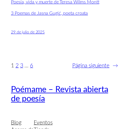
Poesía, vida y muerte de Teresa Wilms Montt
3 Poemas de Jasna Gugić, poeta croata
29 de julio de 2025
1
2
3
…
6
Página siguiente
→
Poémame – Revista abierta
de poesía
Blog
Eventos