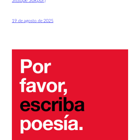
Sitsopé Sokpor)
19 de agosto de 2025