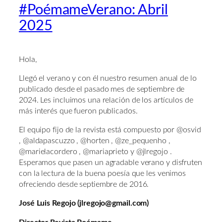
#PoémameVerano: Abril
2025
Hola,
Llegó el verano y con él nuestro resumen anual de lo
publicado desde el pasado mes de septiembre de
2024. Les incluimos una relación de los artículos de
más interés que fueron publicados.
El equipo fijo de la revista está compuesto por @osvid
, @aldapascuzzo , @horten , @ze_pequenho ,
@marielacordero , @mariaprieto y @jlregojo .
Esperamos que pasen un agradable verano y disfruten
con la lectura de la buena poesía que les venimos
ofreciendo desde septiembre de 2016.
José Luis Regojo (jlregojo@gmail.com)