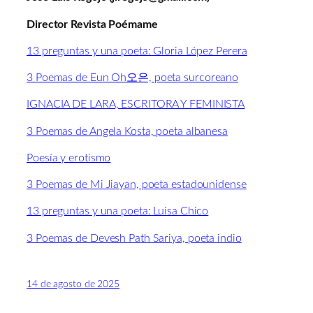
Director Revista Poémame
13 preguntas y una poeta: Gloria López Perera
3 Poemas de Eun Oh오은, poeta surcoreano
IGNACIA DE LARA, ESCRITORA Y FEMINISTA
3 Poemas de Angela Kosta, poeta albanesa
Poesía y erotismo
3 Poemas de Mi Jiayan, poeta estadounidense
13 preguntas y una poeta: Luisa Chico
3 Poemas de Devesh Path Sariya, poeta indio
14 de agosto de 2025