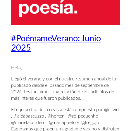
#PoémameVerano: Junio
2025
Hola,
Llegó el verano y con él nuestro resumen anual de lo
publicado desde el pasado mes de septiembre de
2024. Les incluimos una relación de los artículos de
más interés que fueron publicados.
El equipo fijo de la revista está compuesto por @osvid
, @aldapascuzzo , @horten , @ze_pequenho ,
@marielacordero , @mariaprieto y @jlregojo .
Esperamos que pasen un agradable verano y disfruten