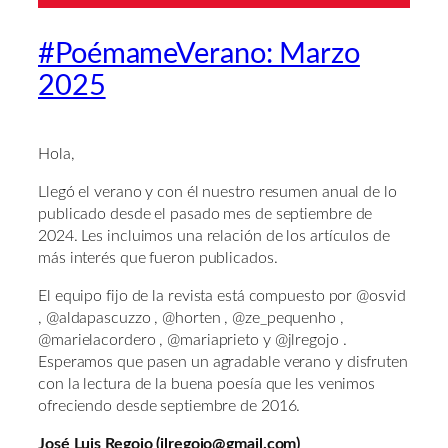
#PoémameVerano: Marzo
2025
Hola,
Llegó el verano y con él nuestro resumen anual de lo
publicado desde el pasado mes de septiembre de
2024. Les incluimos una relación de los artículos de
más interés que fueron publicados.
El equipo fijo de la revista está compuesto por @osvid
, @aldapascuzzo , @horten , @ze_pequenho ,
@marielacordero , @mariaprieto y @jlregojo .
Esperamos que pasen un agradable verano y disfruten
con la lectura de la buena poesía que les venimos
ofreciendo desde septiembre de 2016.
José Luis Regojo (jlregojo@gmail.com)