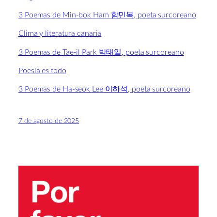
3 Poemas de Min-bok Ham 함민복, poeta surcoreano
Clima y literatura canaria
3 Poemas de Tae-il Park 박태일, poeta surcoreano
Poesía es todo
3 Poemas de Ha-seok Lee 이하석, poeta surcoreano
7 de agosto de 2025