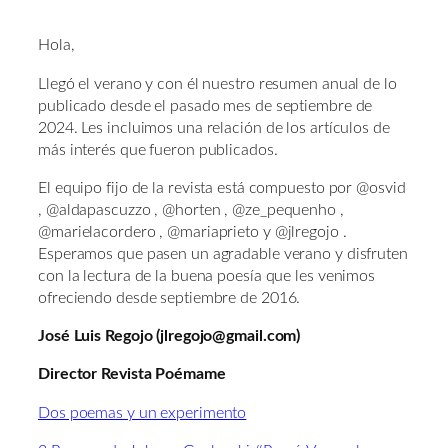
Hola,
Llegó el verano y con él nuestro resumen anual de lo
publicado desde el pasado mes de septiembre de
2024. Les incluimos una relación de los artículos de
más interés que fueron publicados.
El equipo fijo de la revista está compuesto por @osvid
, @aldapascuzzo , @horten , @ze_pequenho ,
@marielacordero , @mariaprieto y @jlregojo .
Esperamos que pasen un agradable verano y disfruten
con la lectura de la buena poesía que les venimos
ofreciendo desde septiembre de 2016.
José Luis Regojo (jlregojo@gmail.com)
Director Revista Poémame
Dos poemas y un experimento