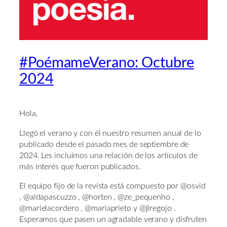
#PoémameVerano: Octubre
2024
Hola,
Llegó el verano y con él nuestro resumen anual de lo
publicado desde el pasado mes de septiembre de
2024. Les incluimos una relación de los artículos de
más interés que fueron publicados.
El equipo fijo de la revista está compuesto por @osvid
, @aldapascuzzo , @horten , @ze_pequenho ,
@marielacordero , @mariaprieto y @jlregojo .
Esperamos que pasen un agradable verano y disfruten