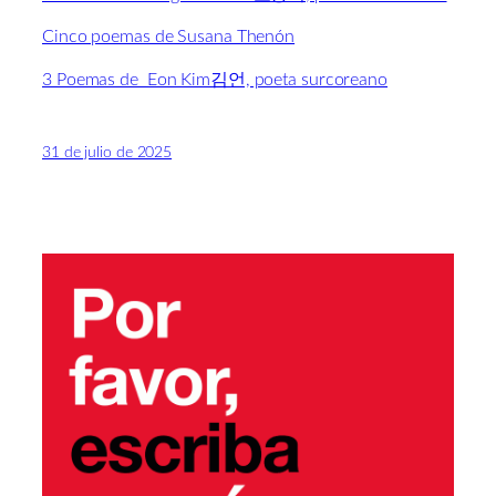
Cinco poemas de Susana Thenón
3 Poemas de Eon Kim김언, poeta surcoreano
31 de julio de 2025