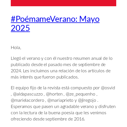
#PoémameVerano: Mayo
2025
Hola,
Llegó el verano y con él nuestro resumen anual de lo
publicado desde el pasado mes de septiembre de
2024. Les incluimos una relación de los artículos de
más interés que fueron publicados.
El equipo fijo de la revista está compuesto por @osvid
, @aldapascuzzo , @horten , @ze_pequenho ,
@marielacordero , @mariaprieto y @jlregojo .
Esperamos que pasen un agradable verano y disfruten
con la lectura de la buena poesía que les venimos
ofreciendo desde septiembre de 2016.