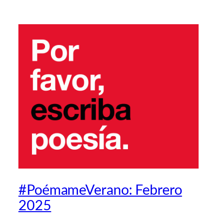
#PoémameVerano: Febrero
2025