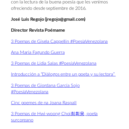
con la lectura de la buena poesía que les venimos
ofreciendo desde septiembre de 2016.
José Luis Regojo (jregojo@gmail.com)
Director Revista Poémame
3 Poemas de Gisela Cappellin #PoesíaVenezolana
Ana María Fagundo Guerra
3 Poemas de Lidia Salas #PoesíaVenezolana
Introducción a “Diálogos entre un poeta y su lectora”
3 Poemas de Giordana García Sojo
#PoesíaVenezolana
Cinc poemes de na Joana Raspall
3 Poemas de Hwi-woong Choi최휘웅, poeta
surcoreano