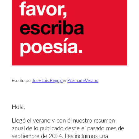
Escrito por
José Luis Regojo
en
PoémameVerano
Hola,
Llegó el verano y con él nuestro resumen
anual de lo publicado desde el pasado mes de
septiembre de 2024. Les incluimos una