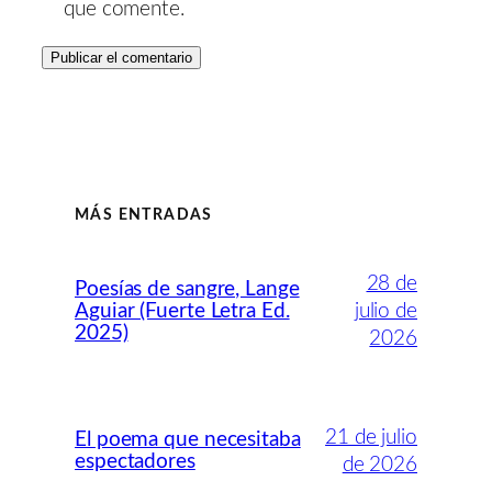
que comente.
MÁS ENTRADAS
28 de
Poesías de sangre, Lange
Aguiar (Fuerte Letra Ed.
julio de
2025)
2026
21 de julio
El poema que necesitaba
espectadores
de 2026