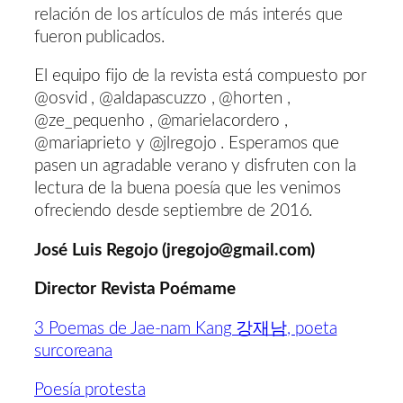
relación de los artículos de más interés que
fueron publicados.
El equipo fijo de la revista está compuesto por
@osvid , @aldapascuzzo , @horten ,
@ze_pequenho , @marielacordero ,
@mariaprieto y @jlregojo . Esperamos que
pasen un agradable verano y disfruten con la
lectura de la buena poesía que les venimos
ofreciendo desde septiembre de 2016.
José Luis Regojo (jregojo@gmail.com)
Director Revista Poémame
3 Poemas de Jae-nam Kang 강재남, poeta
surcoreana
Poesía protesta