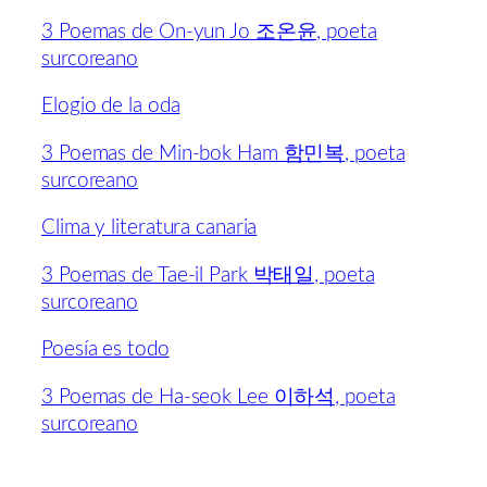
3 Poemas de On-yun Jo 조온윤, poeta
surcoreano
Elogio de la oda
3 Poemas de Min-bok Ham 함민복, poeta
surcoreano
Clima y literatura canaria
3 Poemas de Tae-il Park 박태일, poeta
surcoreano
Poesía es todo
3 Poemas de Ha-seok Lee 이하석, poeta
surcoreano