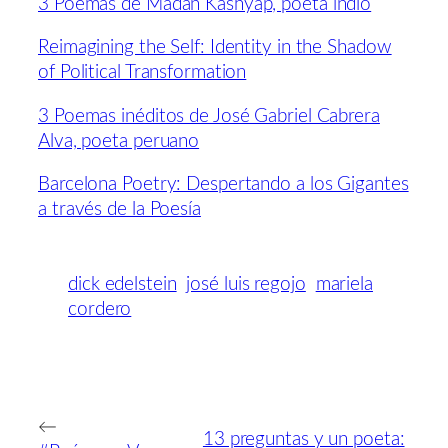
3 Poemas de Madan Kashyap, poeta indio
Reimagining the Self: Identity in the Shadow
of Political Transformation
3 Poemas inéditos de José Gabriel Cabrera
Alva, poeta peruano
Barcelona Poetry: Despertando a los Gigantes
a través de la Poesía
dick edelstein
josé luis regojo
mariela
cordero
←
13 preguntas y un poeta: