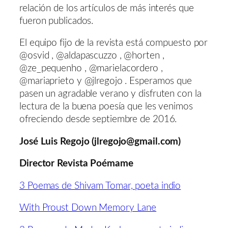
relación de los artículos de más interés que
fueron publicados.
El equipo fijo de la revista está compuesto por
@osvid , @aldapascuzzo , @horten ,
@ze_pequenho , @marielacordero ,
@mariaprieto y @jlregojo . Esperamos que
pasen un agradable verano y disfruten con la
lectura de la buena poesía que les venimos
ofreciendo desde septiembre de 2016.
José Luis Regojo (jlregojo@gmail.com)
Director Revista Poémame
3 Poemas de Shivam Tomar, poeta indio
With Proust Down Memory Lane