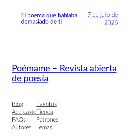
7 de julio de
El poema que hablaba
demasiado de ti
2026
Poémame – Revista abierta
de poesía
Blog
Eventos
Acerca de
Tienda
FAQs
Patrones
Autores
Temas