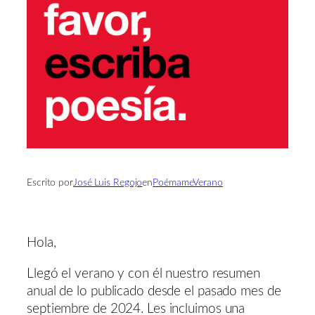
Escrito por
José Luis Regojo
en
PoémameVerano
Hola,
Llegó el verano y con él nuestro resumen
anual de lo publicado desde el pasado mes de
septiembre de 2024. Les incluimos una