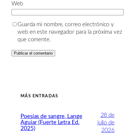
Web
Guarda mi nombre, correo electrónico y
web en este navegador para la próxima vez
que comente.
MÁS ENTRADAS
28 de
Poesías de sangre, Lange
Aguiar (Fuerte Letra Ed.
julio de
2025)
2026