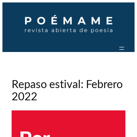
Saltar
al
contenido
Repaso estival: Febrero
2022