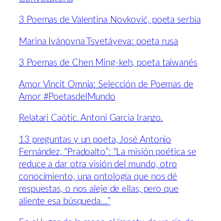
3 Poemas de Valentina Novković, poeta serbia
Marina Ivánovna Tsvetáyeva: poeta rusa
3 Poemas de Chen Ming-keh, poeta taiwanés
Amor Vincit Omnia: Selección de Poemas de
Amor #PoetasdelMundo
Relatari Caòtic. Antoni Garcia Iranzo.
13 preguntas y un poeta, José Antonio
Fernández, “Pradoalto”: “La misión poética se
reduce a dar otra visión del mundo, otro
conocimiento, una ontología que nos dé
respuestas, o nos aleje de ellas, pero que
aliente esa búsqueda…”